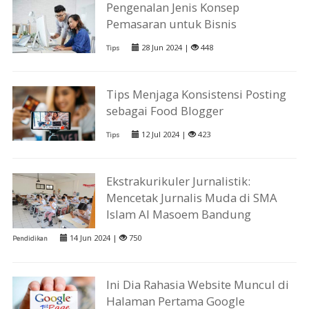
Pengenalan Jenis Konsep
Pemasaran untuk Bisnis
28 Jun 2024 |
448
Tips
Tips Menjaga Konsistensi Posting
sebagai Food Blogger
12 Jul 2024 |
423
Tips
Ekstrakurikuler Jurnalistik:
Mencetak Jurnalis Muda di SMA
Islam Al Masoem Bandung
14 Jun 2024 |
750
Pendidikan
Ini Dia Rahasia Website Muncul di
Halaman Pertama Google