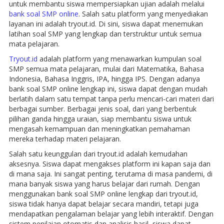
untuk membantu siswa mempersiapkan ujian adalah melalui
bank soal SMP online
. Salah satu platform yang menyediakan
layanan ini adalah tryout.id. Di sini, siswa dapat menemukan
latihan soal SMP yang lengkap dan terstruktur untuk semua
mata pelajaran.
Tryout.id
adalah platform yang menawarkan kumpulan soal
SMP semua mata pelajaran, mulai dari Matematika, Bahasa
Indonesia, Bahasa Inggris, IPA, hingga IPS. Dengan adanya
bank soal SMP online lengkap ini, siswa dapat dengan mudah
berlatih dalam satu tempat tanpa perlu mencari-cari materi dari
berbagai sumber. Berbagai jenis soal, dari yang berbentuk
pilihan ganda hingga uraian, siap membantu siswa untuk
mengasah kemampuan dan meningkatkan pemahaman
mereka terhadap materi pelajaran.
Salah satu keunggulan dari tryout.id adalah kemudahan
aksesnya. Siswa dapat mengakses platform ini kapan saja dan
di mana saja. Ini sangat penting, terutama di masa pandemi, di
mana banyak siswa yang harus belajar dari rumah. Dengan
menggunakan bank soal SMP online lengkap dari tryout.id,
siswa tidak hanya dapat belajar secara mandiri, tetapi juga
mendapatkan pengalaman belajar yang lebih interaktif. Dengan
sistem penilaian otomatis dan analisis hasil, siswa dapat