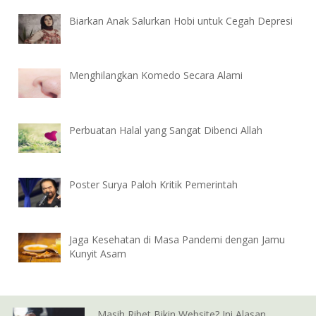
Biarkan Anak Salurkan Hobi untuk Cegah Depresi
Menghilangkan Komedo Secara Alami
Perbuatan Halal yang Sangat Dibenci Allah
Poster Surya Paloh Kritik Pemerintah
Jaga Kesehatan di Masa Pandemi dengan Jamu
Kunyit Asam
Masih Ribet Bikin Website? Ini Alasan