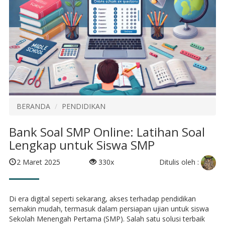
BERANDA
PENDIDIKAN
Bank Soal SMP Online: Latihan Soal
Lengkap untuk Siswa SMP
Ditulis oleh :
2 Maret 2025
330x
Di era digital seperti sekarang, akses terhadap pendidikan
semakin mudah, termasuk dalam persiapan ujian untuk siswa
Sekolah Menengah Pertama (SMP). Salah satu solusi terbaik