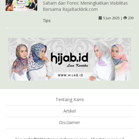
Saham dan Forex: Meningkatkan Visibilitas
Bersama RajaBacklink.com
5 Jun 2025 |
239
Tips
Tentang Kami
Artikel
Disclaimer