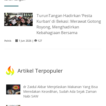
TurunTangan Hadirkan ‘Pesta
Kurban’ di Bekasi: Merawat Gotong
Royong, Menghadirkan
Kebahagiaan Bersama
1 Jun 2026 |
127
Politik
Artikel Terpopuler
dr Zaidul Akbar Menjelaskan Makanan Yang Bisa
Meredakan Kesedihan, Sudah Ada Sejak Zaman
Nabi SAW