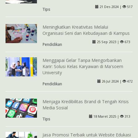
21 Des 2024 |
517
Tips
Meningkatkan Kreativitas Melalui
Organisasi Seni dan Kebudayaan di Kampus
25 Sep 2023 |
673
Pendidikan
Menggapai Gelar Tanpa Mengorbankan
Karir: Solusi Kelas Karyawan di Ma'soem
University
26 Jul 2024 |
472
Pendidikan
Menjaga Kredibilitas Brand di Tengah Krisis
Media Sosial
18 Maret 2025 |
313
Tips
Jasa Promosi Terbaik untuk Website Edukasi