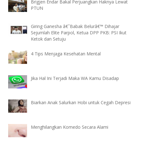
Brigjen Endar Bakal Perjuangkan Haknya Lewat
PTUN
Giring Ganesha â€˜Babak Belurâ€™ Dihajar
Sejumlah Elite Parpol, Ketua DPP PKB: PSI Ikut
Ketok dan Setuju
4 Tips Menjaga Kesehatan Mental
Jika Hal Ini Terjadi Maka WA Kamu Disadap
Biarkan Anak Salurkan Hobi untuk Cegah Depresi
Menghilangkan Komedo Secara Alami