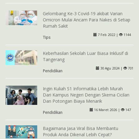
Gelombang Ke-3 Covid-19 akibat Varian
Omicron Mulai Ancam Para Nakes di Setiap
Rumah Sakit
7 Feb 2022 |
1144
Tips
Keberhasilan Sekolah Luar Biasa Inklusif di
Tangerang
30 Agu 2024 |
701
Pendidikan
Ingin Kuliah S1 Informatika Lebih Murah
Dari Kampus Negeri Dengan Skema Cicilan
Dan Potongan Biaya Menarik
16 Maret 2026 |
147
Pendidikan
Bagaimana Jasa Viral Bisa Membantu
Produk Anda Dikenal Lebih Cepat?