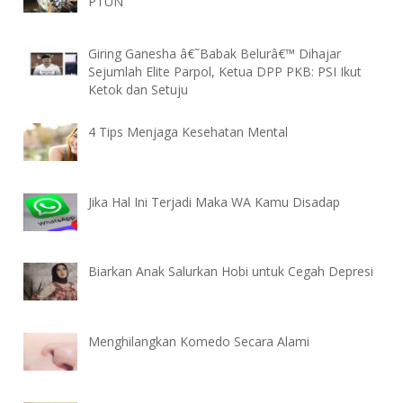
PTUN
Giring Ganesha â€˜Babak Belurâ€™ Dihajar
Sejumlah Elite Parpol, Ketua DPP PKB: PSI Ikut
Ketok dan Setuju
4 Tips Menjaga Kesehatan Mental
Jika Hal Ini Terjadi Maka WA Kamu Disadap
Biarkan Anak Salurkan Hobi untuk Cegah Depresi
Menghilangkan Komedo Secara Alami