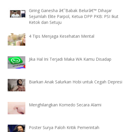
Giring Ganesha â€˜Babak Belurâ€™ Dihajar
Sejumlah Elite Parpol, Ketua DPP PKB: PSI Ikut
Ketok dan Setuju
4 Tips Menjaga Kesehatan Mental
Jika Hal Ini Terjadi Maka WA Kamu Disadap
Biarkan Anak Salurkan Hobi untuk Cegah Depresi
Menghilangkan Komedo Secara Alami
Poster Surya Paloh Kritik Pemerintah