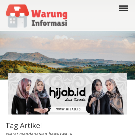
Tag Artikel
syarat mendapatkan beasiswa ui