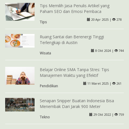
Tips Memilih Jasa Penulis Artikel yang
Paham SEO dan Emosi Pembaca
20 Apr 2025 |
278
Tips
Ruang Santai dan Berenergi Tinggi
Terlengkap di Austin
8 Okt 2024 |
744
Wisata
Belajar Online SMA Tanpa Stres: Tips
Manajemen Waktu yang Efektif
11 Maret 2025 |
261
Pendidikan
Senapan Snipper Buatan Indonesia Bisa
Menembak Dari Jarak 900 Meter
29 Okt 2022 |
759
Tekno