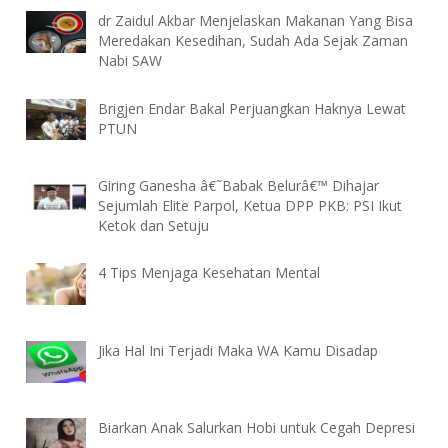
dr Zaidul Akbar Menjelaskan Makanan Yang Bisa
Meredakan Kesedihan, Sudah Ada Sejak Zaman
Nabi SAW
Brigjen Endar Bakal Perjuangkan Haknya Lewat
PTUN
Giring Ganesha â€˜Babak Belurâ€™ Dihajar
Sejumlah Elite Parpol, Ketua DPP PKB: PSI Ikut
Ketok dan Setuju
4 Tips Menjaga Kesehatan Mental
Jika Hal Ini Terjadi Maka WA Kamu Disadap
Biarkan Anak Salurkan Hobi untuk Cegah Depresi