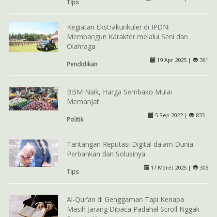
Tips
Kegiatan Ekstrakurikuler di IPDN:
Membangun Karakter melalui Seni dan
Olahraga
19 Apr 2025 |
361
Pendidikan
BBM Naik, Harga Sembako Mulai
Memanjat
5 Sep 2022 |
833
Politik
Tantangan Reputasi Digital dalam Dunia
Perbankan dan Solusinya
17 Maret 2025 |
309
Tips
Al-Qur’an di Genggaman Tapi Kenapa
Masih Jarang Dibaca Padahal Scroll Nggak