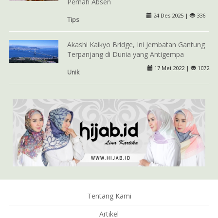
Pernah Absen
24 Des 2025 |
336
Tips
Akashi Kaikyo Bridge, Ini Jembatan Gantung
Terpanjang di Dunia yang Antigempa
17 Mei 2022 |
1072
Unik
Tentang Kami
Artikel