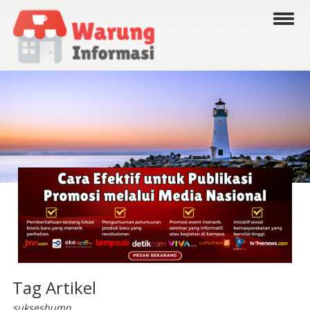
Tag Artikel
suksesbumn