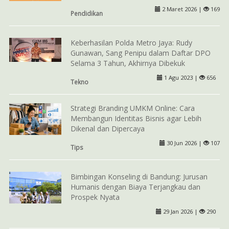
2 Maret 2026 |
169
Pendidikan
Keberhasilan Polda Metro Jaya: Rudy
Gunawan, Sang Penipu dalam Daftar DPO
Selama 3 Tahun, Akhirnya Dibekuk
1 Agu 2023 |
656
Tekno
Strategi Branding UMKM Online: Cara
Membangun Identitas Bisnis agar Lebih
Dikenal dan Dipercaya
30 Jun 2026 |
107
Tips
Bimbingan Konseling di Bandung: Jurusan
Humanis dengan Biaya Terjangkau dan
Prospek Nyata
29 Jan 2026 |
290