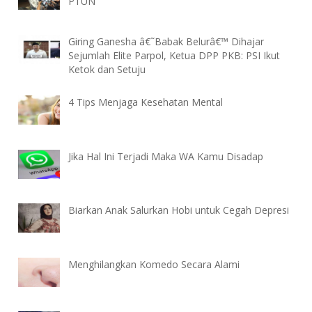
PTUN
Giring Ganesha â€˜Babak Belurâ€™ Dihajar
Sejumlah Elite Parpol, Ketua DPP PKB: PSI Ikut
Ketok dan Setuju
4 Tips Menjaga Kesehatan Mental
Jika Hal Ini Terjadi Maka WA Kamu Disadap
Biarkan Anak Salurkan Hobi untuk Cegah Depresi
Menghilangkan Komedo Secara Alami