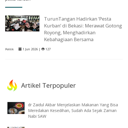
TurunTangan Hadirkan ‘Pesta
Kurban’ di Bekasi: Merawat Gotong
Royong, Menghadirkan
Kebahagiaan Bersama
1 Jun 2026 |
127
Politik
Artikel Terpopuler
dr Zaidul Akbar Menjelaskan Makanan Yang Bisa
Meredakan Kesedihan, Sudah Ada Sejak Zaman
Nabi SAW