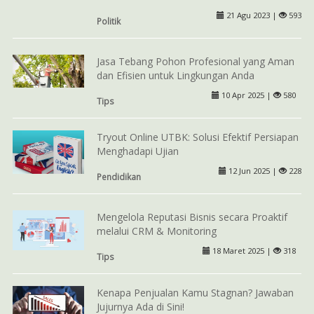
21 Agu 2023 |
593
Politik
Jasa Tebang Pohon Profesional yang Aman
dan Efisien untuk Lingkungan Anda
10 Apr 2025 |
580
Tips
Tryout Online UTBK: Solusi Efektif Persiapan
Menghadapi Ujian
12 Jun 2025 |
228
Pendidikan
Mengelola Reputasi Bisnis secara Proaktif
melalui CRM & Monitoring
18 Maret 2025 |
318
Tips
Kenapa Penjualan Kamu Stagnan? Jawaban
Jujurnya Ada di Sini!