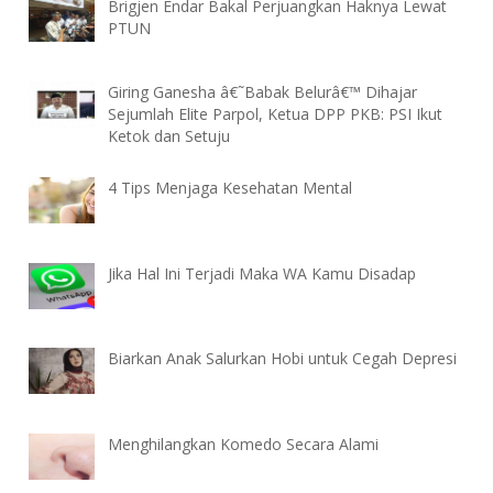
Brigjen Endar Bakal Perjuangkan Haknya Lewat
PTUN
Giring Ganesha â€˜Babak Belurâ€™ Dihajar
Sejumlah Elite Parpol, Ketua DPP PKB: PSI Ikut
Ketok dan Setuju
4 Tips Menjaga Kesehatan Mental
Jika Hal Ini Terjadi Maka WA Kamu Disadap
Biarkan Anak Salurkan Hobi untuk Cegah Depresi
Menghilangkan Komedo Secara Alami