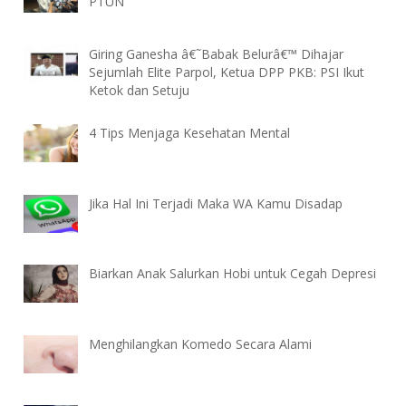
PTUN
Giring Ganesha â€˜Babak Belurâ€™ Dihajar
Sejumlah Elite Parpol, Ketua DPP PKB: PSI Ikut
Ketok dan Setuju
4 Tips Menjaga Kesehatan Mental
Jika Hal Ini Terjadi Maka WA Kamu Disadap
Biarkan Anak Salurkan Hobi untuk Cegah Depresi
Menghilangkan Komedo Secara Alami