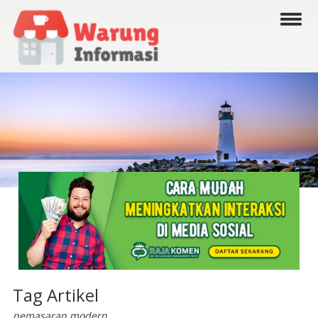
Tag Artikel
pemasaran modern