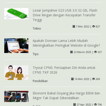
Lexar Jumpdrive S23 USB 3.0 32 GB, Flash
Drive Ringan dengan Kecepatan Transfer
Tinggi
7 Mei 2022 |
827
Tekno
Apakah Domain Lama Lebih Mudah
Meningkatkan Peringkat Website di Google?
22 Maret 2025 |
327
Tips
Tryout CPNS: Persiapkan Diri Anda untuk
CPNS TKP 2026
16 Mei 2025 |
249
Pendidikan
Ekonomi Bakal Goyang Jika Harga BBM dan
Migor Tak Dapat Dikendalikan
27 Apr 2022 |
796