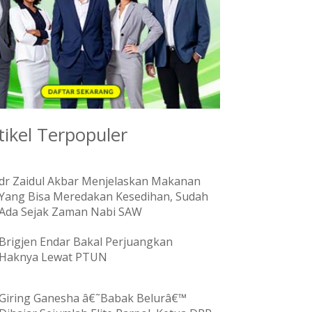
tikel Terpopuler
dr Zaidul Akbar Menjelaskan Makanan
Yang Bisa Meredakan Kesedihan, Sudah
Ada Sejak Zaman Nabi SAW
Brigjen Endar Bakal Perjuangkan
Haknya Lewat PTUN
Giring Ganesha â€˜Babak Belurâ€™