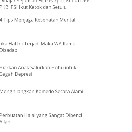
Dihajar Sejumlah Elite Parpol, Ketua DPP
PKB: PSI Ikut Ketok dan Setuju
4 Tips Menjaga Kesehatan Mental
Jika Hal Ini Terjadi Maka WA Kamu
Disadap
Biarkan Anak Salurkan Hobi untuk
Cegah Depresi
Menghilangkan Komedo Secara Alami
Perbuatan Halal yang Sangat Dibenci
Allah