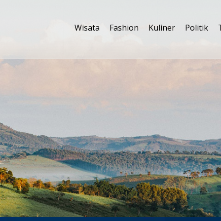
Wisata
Fashion
Kuliner
Politik