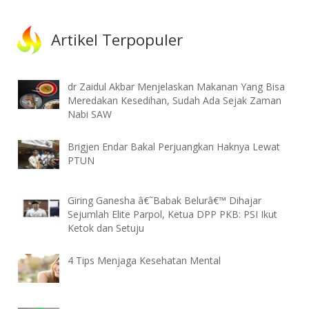
Artikel Terpopuler
dr Zaidul Akbar Menjelaskan Makanan Yang Bisa
Meredakan Kesedihan, Sudah Ada Sejak Zaman
Nabi SAW
Brigjen Endar Bakal Perjuangkan Haknya Lewat
PTUN
Giring Ganesha â€˜Babak Belurâ€™ Dihajar
Sejumlah Elite Parpol, Ketua DPP PKB: PSI Ikut
Ketok dan Setuju
4 Tips Menjaga Kesehatan Mental