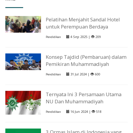
Pelatihan Menjahit Sandal Hotel
untuk Perempuan Berdaya
4 Sep 2025 |
209
Pendidikan
Konsep Tajdid (Pembaruan) dalam
Pemikiran Muhammadiyah
31 Jul 2024 |
600
Pendidikan
Ternyata Ini 3 Persamaan Utama
NU Dan Muhammadiyah
16 Jun 2024 |
518
Pendidikan
3 Ormas Islam di Indonesia yang