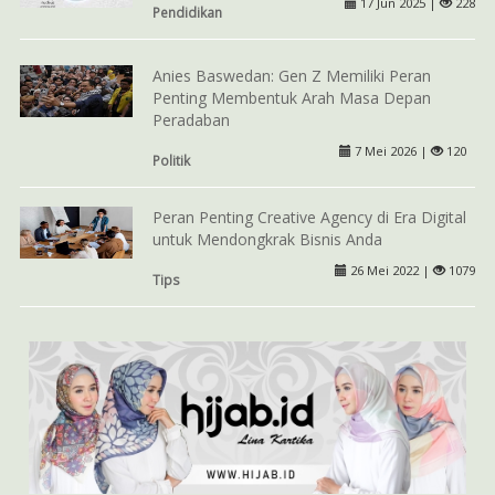
17 Jun 2025 |
228
Pendidikan
Anies Baswedan: Gen Z Memiliki Peran
Penting Membentuk Arah Masa Depan
Peradaban
7 Mei 2026 |
120
Politik
Peran Penting Creative Agency di Era Digital
untuk Mendongkrak Bisnis Anda
26 Mei 2022 |
1079
Tips