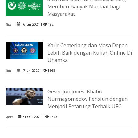
Memberi Banyak Manfaat bagi
Masyarakat
16 Jun 2024 |
482
Tips
Karir Cemerlang dan Masa Depan
Lebih Baik dengan Kuliah Online Di
Uhamka
17 Jan 2022 |
1868
Tips
Geser Jon Jones, Khabib
Nurmagomedov Pensiun dengan
Menjadi Petarung Terbaik UFC
31 Okt 2020 |
1573
Sport