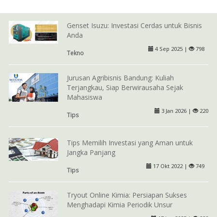
Genset Isuzu: Investasi Cerdas untuk Bisnis
Anda
4 Sep 2025 |
798
Tekno
Jurusan Agribisnis Bandung: Kuliah
Terjangkau, Siap Berwirausaha Sejak
Mahasiswa
3 Jan 2026 |
220
Tips
Tips Memilih Investasi yang Aman untuk
Jangka Panjang
17 Okt 2022 |
749
Tips
Tryout Online Kimia: Persiapan Sukses
Menghadapi Kimia Periodik Unsur