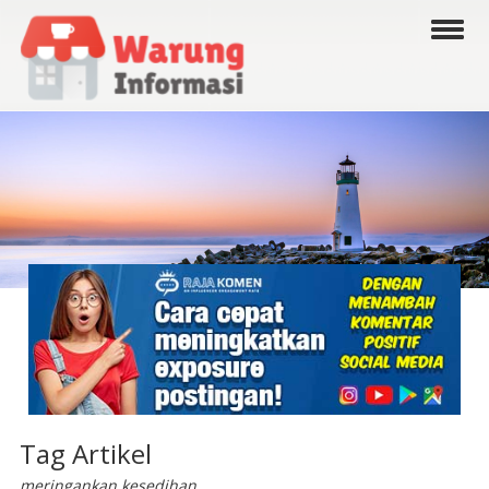
Tag Artikel
meringankan kesedihan