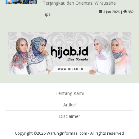
Terjangkau dan Orientasi Wirausaha
4 Jan 2026 |
382
Tips
Tentang Kami
Artikel
Disclaimer
Copyright ©2026 WarungInformasi.com - All rights reserved