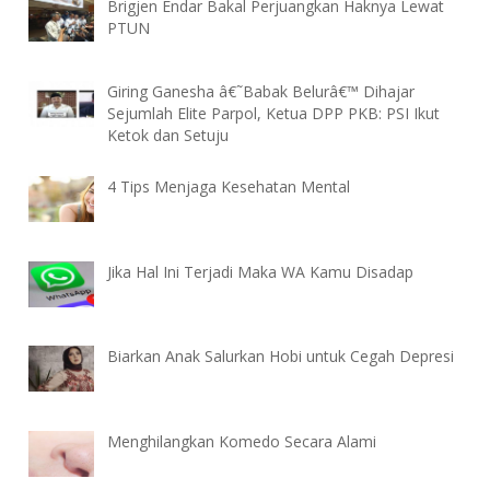
Brigjen Endar Bakal Perjuangkan Haknya Lewat
PTUN
Giring Ganesha â€˜Babak Belurâ€™ Dihajar
Sejumlah Elite Parpol, Ketua DPP PKB: PSI Ikut
Ketok dan Setuju
4 Tips Menjaga Kesehatan Mental
Jika Hal Ini Terjadi Maka WA Kamu Disadap
Biarkan Anak Salurkan Hobi untuk Cegah Depresi
Menghilangkan Komedo Secara Alami