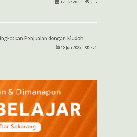
17 Okt 2022 |
766
ingkatkan Penjualan dengan Mudah
18 Jun 2025 |
771