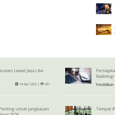
umen Lewat Jasa Like
Persiapka
Radiologi
14 Apr 2025 |
281
Pendidikan
Penting untuk Jangkauan
Tempat W
Tahun 2026