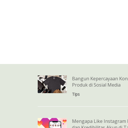
Bangun Kepercayaan Kons
Produk di Sosial Media
Tips
Mengapa Like Instagram 
dan Kredibilitas Akun di 