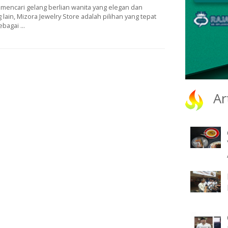
mencari gelang berlian wanita yang elegan dan
 lain, Mizora Jewelry Store adalah pilihan yang tepat
agai ...
Ar