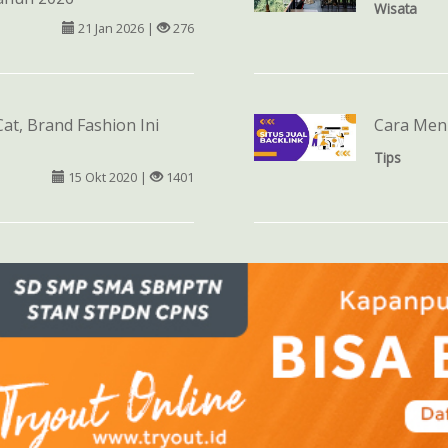
Wisata
21 Jan 2026 |
276
at, Brand Fashion Ini
Cara Men
Tips
15 Okt 2020 |
1401