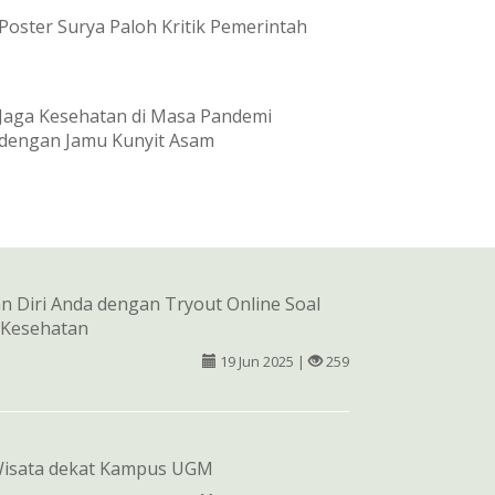
Poster Surya Paloh Kritik Pemerintah
Jaga Kesehatan di Masa Pandemi
dengan Jamu Kunyit Asam
n Diri Anda dengan Tryout Online Soal
 Kesehatan
19 Jun 2025 |
259
isata dekat Kampus UGM