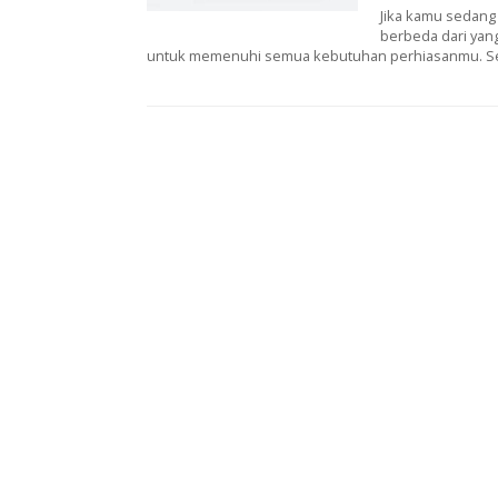
Jika kamu sedang 
berbeda dari yang
untuk memenuhi semua kebutuhan perhiasanmu. Seb