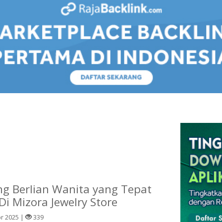
ang Berlian Wanita yang Tepat
i Mizora Jewelry Store
r 2025 |
339