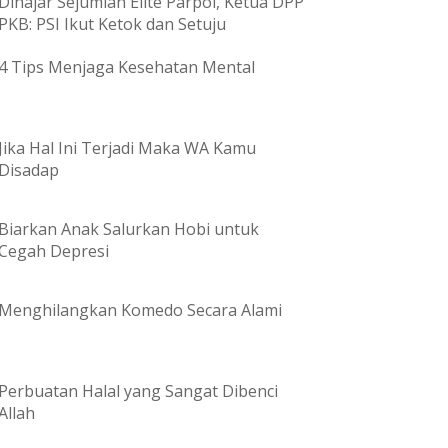
Dihajar Sejumlah Elite Parpol, Ketua DPP
PKB: PSI Ikut Ketok dan Setuju
4 Tips Menjaga Kesehatan Mental
Jika Hal Ini Terjadi Maka WA Kamu
Disadap
Biarkan Anak Salurkan Hobi untuk
Cegah Depresi
Menghilangkan Komedo Secara Alami
Perbuatan Halal yang Sangat Dibenci
Allah