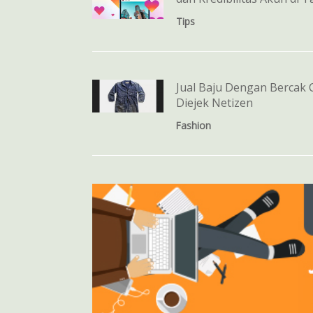
Tips
Jual Baju Dengan Bercak C
Diejek Netizen
Fashion