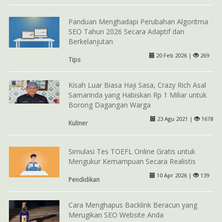
Panduan Menghadapi Perubahan Algoritma
SEO Tahun 2026 Secara Adaptif dan
Berkelanjutan
20 Feb 2026 |
269
Tips
Kisah Luar Biasa Haji Sasa, Crazy Rich Asal
Samarinda yang Habiskan Rp 1 Miliar untuk
Borong Dagangan Warga
23 Agu 2021 |
1678
Kuliner
Simulasi Tes TOEFL Online Gratis untuk
Mengukur Kemampuan Secara Realistis
10 Apr 2026 |
139
Pendidikan
Cara Menghapus Backlink Beracun yang
Merugikan SEO Website Anda