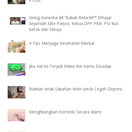
PTUN
Giring Ganesha â€˜Babak Belurâ€™ Dihajar
Sejumlah Elite Parpol, Ketua DPP PKB: PSI Ikut
Ketok dan Setuju
4 Tips Menjaga Kesehatan Mental
Jika Hal Ini Terjadi Maka WA Kamu Disadap
Biarkan Anak Salurkan Hobi untuk Cegah Depresi
Menghilangkan Komedo Secara Alami