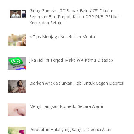
Giring Ganesha â€˜Babak Belurâ€™ Dihajar
Sejumlah Elite Parpol, Ketua DPP PKB: PSI Ikut
Ketok dan Setuju
4 Tips Menjaga Kesehatan Mental
Jika Hal Ini Terjadi Maka WA Kamu Disadap
Biarkan Anak Salurkan Hobi untuk Cegah Depresi
Menghilangkan Komedo Secara Alami
Perbuatan Halal yang Sangat Dibenci Allah