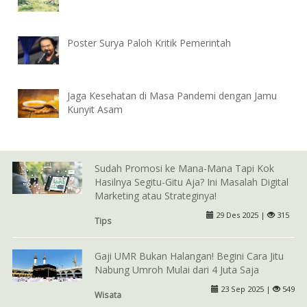
Poster Surya Paloh Kritik Pemerintah
Jaga Kesehatan di Masa Pandemi dengan Jamu
Kunyit Asam
Sudah Promosi ke Mana-Mana Tapi Kok
Hasilnya Segitu-Gitu Aja? Ini Masalah Digital
Marketing atau Strateginya!
29 Des 2025 |
315
Tips
Gaji UMR Bukan Halangan! Begini Cara Jitu
Nabung Umroh Mulai dari 4 Juta Saja
23 Sep 2025 |
549
Wisata