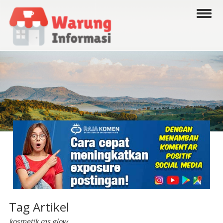
Tag Artikel
kosmetik ms glow