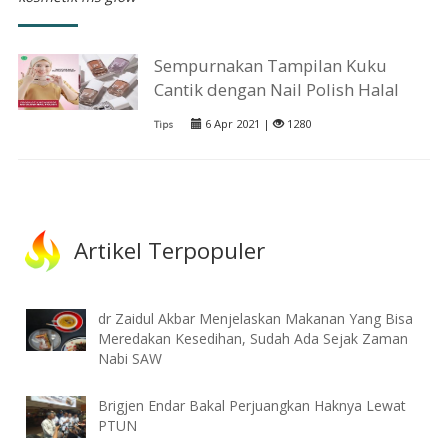
Sempurnakan Tampilan Kuku
Cantik dengan Nail Polish Halal
6 Apr 2021 |
1280
Tips
Artikel Terpopuler
dr Zaidul Akbar Menjelaskan Makanan Yang Bisa
Meredakan Kesedihan, Sudah Ada Sejak Zaman
Nabi SAW
Brigjen Endar Bakal Perjuangkan Haknya Lewat
PTUN