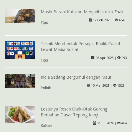
Masih Berani Katakan Menjadi Istri itu Enak
12 Feb 2025 |
654
Tips
Teknik Membentuk Persepsi Publik Positif
Lewat Media Sosial
26 Apr 2025 |
293
Tips
India Sedang Bergumul dengan Maut
10 Mei 2021 |
1528
Politik
Lezatnya Resep Otak-Otak Goreng
Berbahan Dasar Tepung Kanji
21 Jul 2024 |
464
Kuliner