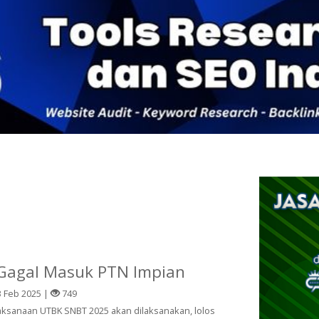
 Gagal Masuk PTN Impian
 Feb 2025 |
749
laksanaan UTBK SNBT 2025 akan dilaksanakan, lolos