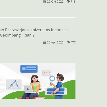
29 Okt 2022 |
718
ian Pascasarjana Universitas Indonesia:
 Gelombang 1 dan 2
26 Apr 2025 |
477