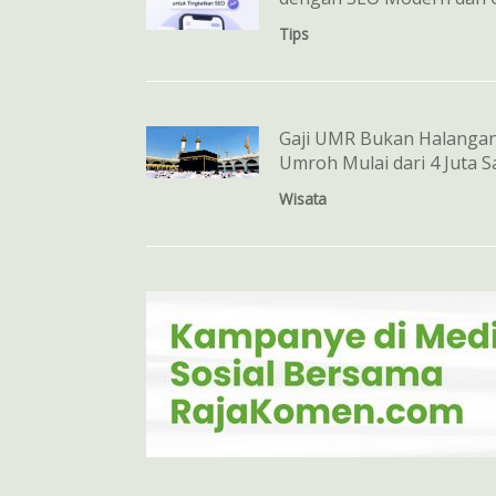
Tips
Gaji UMR Bukan Halangan!
Umroh Mulai dari 4 Juta S
Wisata