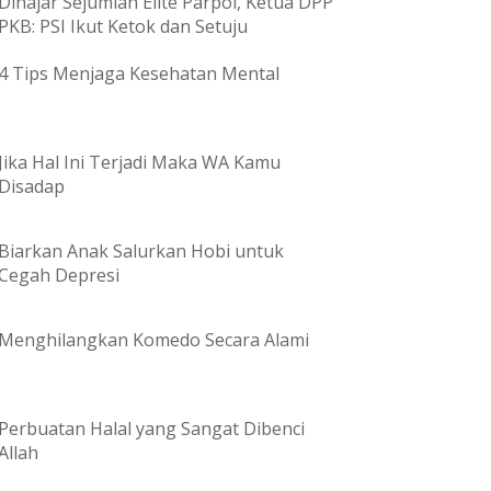
Dihajar Sejumlah Elite Parpol, Ketua DPP
PKB: PSI Ikut Ketok dan Setuju
4 Tips Menjaga Kesehatan Mental
Jika Hal Ini Terjadi Maka WA Kamu
Disadap
Biarkan Anak Salurkan Hobi untuk
Cegah Depresi
Menghilangkan Komedo Secara Alami
Perbuatan Halal yang Sangat Dibenci
Allah