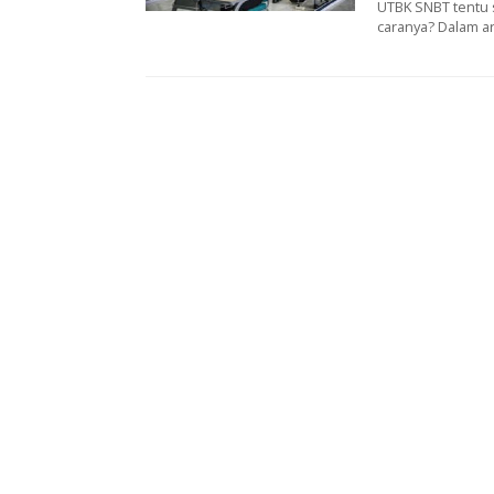
UTBK SNBT tentu 
caranya? Dalam art