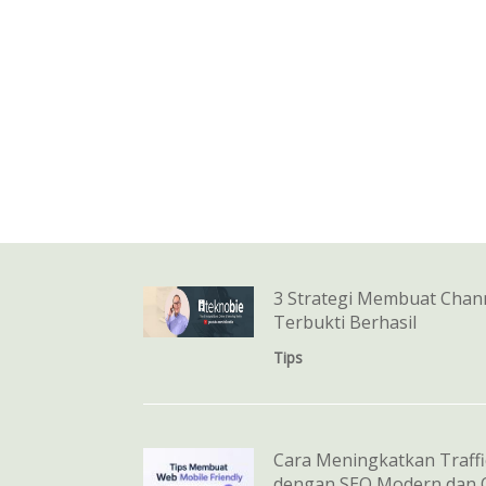
3 Strategi Membuat Chan
Terbukti Berhasil
Tips
Cara Meningkatkan Traffi
dengan SEO Modern dan O