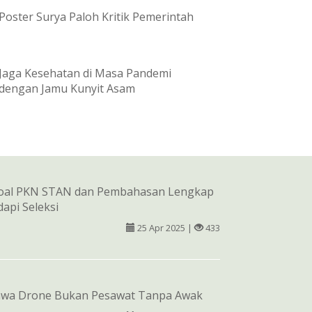
Poster Surya Paloh Kritik Pemerintah
Jaga Kesehatan di Masa Pandemi
dengan Jamu Kunyit Asam
Soal PKN STAN dan Pembahasan Lengkap
api Seleksi
25 Apr 2025 |
433
hwa Drone Bukan Pesawat Tanpa Awak