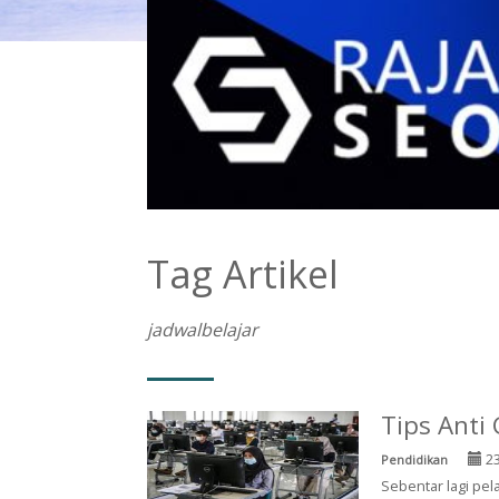
Tag Artikel
jadwalbelajar
Tips Anti
23
Pendidikan
Sebentar lagi pe