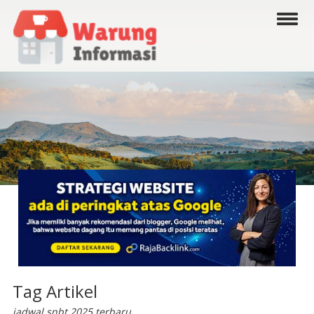
Tag Artikel
jadwal snbt 2025 terbaru