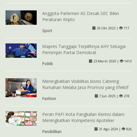
Anggota Parlemen AS Desak SEC Bikin
Peraturan Kripto
26 Okt 2022 |
717
Sport
Wapres Tanggapi Terpilihnya AHY Sebagai
Pemimpin Partai Demokrat
23 Maret 2020 |
1410
Politik
Meningkatkan Visibilitas bisnis Catering
Rumahan Melalui Jasa Promosi yang Efektif
7 Jun 2025 |
278
Fashion
Peran PAFI Kota Pangkalan Kerinsi dalam
Meningkatkan Kompetensi Apoteker
31 Agu 2024 |
826
Pendidikan