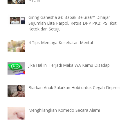
PTUN
Giring Ganesha â€˜Babak Belurâ€™ Dihajar
Sejumlah Elite Parpol, Ketua DPP PKB: PSI Ikut
Ketok dan Setuju
4 Tips Menjaga Kesehatan Mental
Jika Hal Ini Terjadi Maka WA Kamu Disadap
Biarkan Anak Salurkan Hobi untuk Cegah Depresi
Menghilangkan Komedo Secara Alami