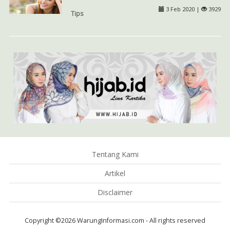
3 Feb 2020 |
3929
Tips
Tentang Kami
Artikel
Disclaimer
Copyright ©2026 WarungInformasi.com - All rights reserved