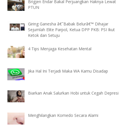
Brigjen Endar Bakal Perjuangkan Haknya Lewat
PTUN
Giring Ganesha â€˜Babak Belurâ€™ Dihajar
Sejumlah Elite Parpol, Ketua DPP PKB: PSI Ikut
Ketok dan Setuju
4 Tips Menjaga Kesehatan Mental
Jika Hal Ini Terjadi Maka WA Kamu Disadap
Biarkan Anak Salurkan Hobi untuk Cegah Depresi
Menghilangkan Komedo Secara Alami