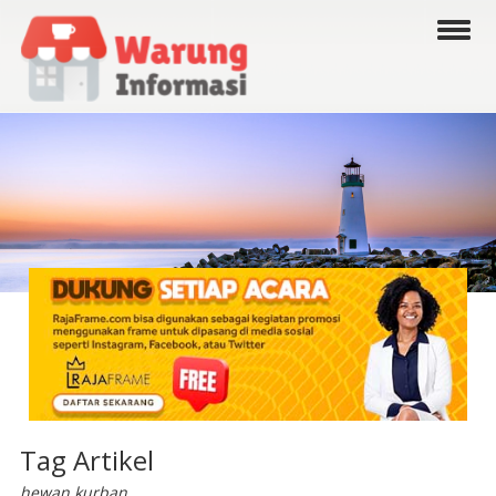
Tag Artikel
hewan kurban