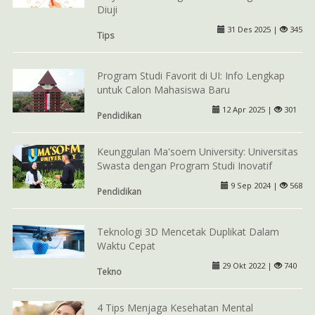
Diuji
31 Des 2025 |
345
Tips
Program Studi Favorit di UI: Info Lengkap
untuk Calon Mahasiswa Baru
12 Apr 2025 |
301
Pendidikan
Keunggulan Ma'soem University: Universitas
Swasta dengan Program Studi Inovatif
9 Sep 2024 |
568
Pendidikan
Teknologi 3D Mencetak Duplikat Dalam
Waktu Cepat
29 Okt 2022 |
740
Tekno
4 Tips Menjaga Kesehatan Mental