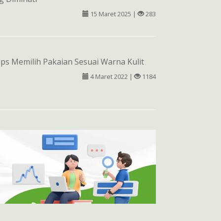
15 Maret 2025 |
283
ips Memilih Pakaian Sesuai Warna Kulit
4 Maret 2022 |
1184