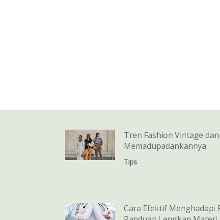
Tren Fashion Vintage dan
Memadupadankannya
Tips
Cara Efektif Menghadapi 
Panduan Lengkap Materi 