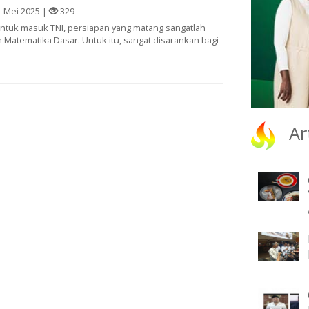
 Mei 2025 |
329
untuk masuk TNI, persiapan yang matang sangatlah
h Matematika Dasar. Untuk itu, sangat disarankan bagi
Ar