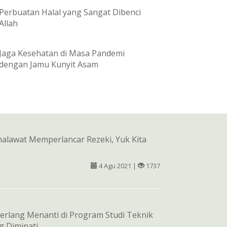
Perbuatan Halal yang Sangat Dibenci
Allah
Jaga Kesehatan di Masa Pandemi
dengan Jamu Kunyit Asam
alawat Memperlancar Rezeki, Yuk Kita
4 Agu 2021 |
1737
erlang Menanti di Program Studi Teknik
ng Diminati