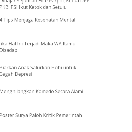
Dihajar Sejumlah Elite Parpol, Ketua DPP
PKB: PSI Ikut Ketok dan Setuju
4 Tips Menjaga Kesehatan Mental
Jika Hal Ini Terjadi Maka WA Kamu
Disadap
Biarkan Anak Salurkan Hobi untuk
Cegah Depresi
Menghilangkan Komedo Secara Alami
Poster Surya Paloh Kritik Pemerintah