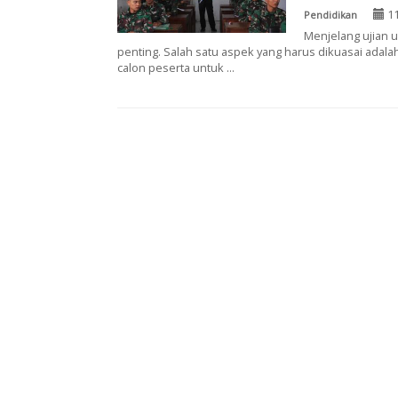
11
Pendidikan
Menjelang ujian 
penting. Salah satu aspek yang harus dikuasai adala
calon peserta untuk ...