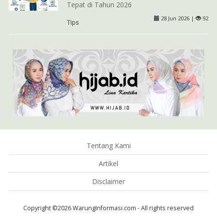
Tepat di Tahun 2026
28 Jun 2026 |
92
Tips
Tentang Kami
Artikel
Disclaimer
Copyright ©2026 WarungInformasi.com - All rights reserved