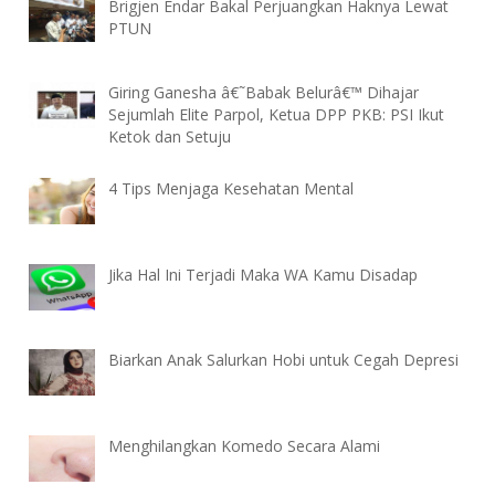
Brigjen Endar Bakal Perjuangkan Haknya Lewat
PTUN
Giring Ganesha â€˜Babak Belurâ€™ Dihajar
Sejumlah Elite Parpol, Ketua DPP PKB: PSI Ikut
Ketok dan Setuju
4 Tips Menjaga Kesehatan Mental
Jika Hal Ini Terjadi Maka WA Kamu Disadap
Biarkan Anak Salurkan Hobi untuk Cegah Depresi
Menghilangkan Komedo Secara Alami