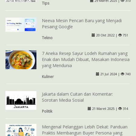
29 Maret 2025 |
310
Tips
Neeva Mesin Pencari Baru yang Menjadi
Pesaing Google
20 Okt 2022 |
751
Tekno
7 Aneka Resep Sayur Lodeh Rumahan yang
Enak dan Mudah Dibuat, Masakan Indonesia
yang Mendunia
21 Jul 2024 |
740
Kuliner
Jakarta dalam Cuitan dan Komentar:
Sorotan Media Sosial
21 Maret 2025 |
314
Politik
Mengenal Pelanggan Lebih Dekat: Panduan
Praktis Membangun Buyer Persona yang