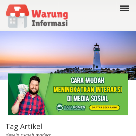
Tag Artikel
desain rumah modern