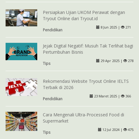
Persiapkan Ujian UKOM Perawat dengan
Tryout Online dari Tryout.id
8 Jun 2025 |
271
Pendidikan
Jejak Digital Negatif: Musuh Tak Terlihat bagi
Pertumbuhan Bisnis
29 Apr 2025 |
278
Tips
Rekomendasi Website Tryout Online IELTS
Terbaik di 2026
23 Maret 2025 |
366
Pendidikan
Cara Mengenali Ultra-Processed Food di
Supermarket
12 Jul 2024 |
475
Tips