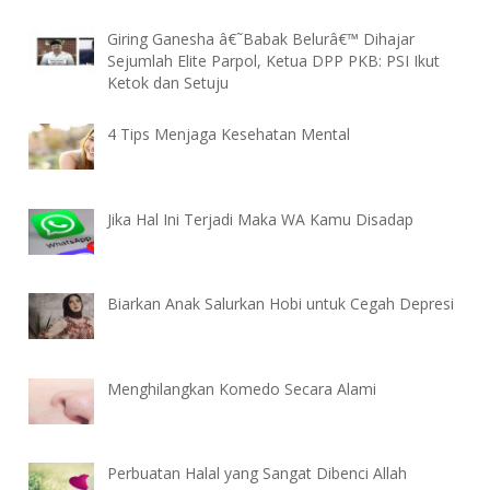
Giring Ganesha â€˜Babak Belurâ€™ Dihajar
Sejumlah Elite Parpol, Ketua DPP PKB: PSI Ikut
Ketok dan Setuju
4 Tips Menjaga Kesehatan Mental
Jika Hal Ini Terjadi Maka WA Kamu Disadap
Biarkan Anak Salurkan Hobi untuk Cegah Depresi
Menghilangkan Komedo Secara Alami
Perbuatan Halal yang Sangat Dibenci Allah