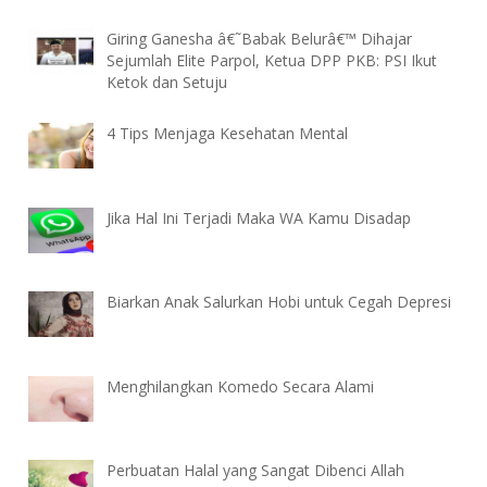
Giring Ganesha â€˜Babak Belurâ€™ Dihajar
Sejumlah Elite Parpol, Ketua DPP PKB: PSI Ikut
Ketok dan Setuju
4 Tips Menjaga Kesehatan Mental
Jika Hal Ini Terjadi Maka WA Kamu Disadap
Biarkan Anak Salurkan Hobi untuk Cegah Depresi
Menghilangkan Komedo Secara Alami
Perbuatan Halal yang Sangat Dibenci Allah