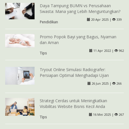
Daya Tampung BUMN vs Perusahaan
Swasta: Mana yang Lebih Menguntungkan?
20 Apr 2025 |
339
Pendidikan
Promo Popok Bayi yang Bagus, Nyaman
dan Aman
11 Apr 2022 |
962
Tips
Tryout Online Simulasi Radiografer:
Persiapan Optimal Menghadapi Ujian
26 Jun 2025 |
266
Strategi Cerdas untuk Meningkatkan
Visibilitas Website Bisnis Kecil Anda
16 Mei 2025 |
267
Tips