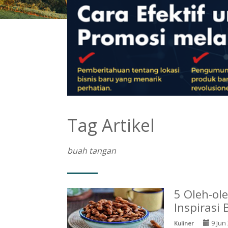
Tag Artikel
buah tangan
5 Oleh-ol
Inspiras
9 Jun
Kuliner