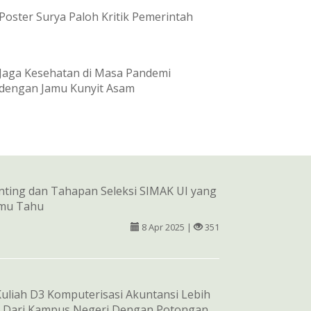
Poster Surya Paloh Kritik Pemerintah
Jaga Kesehatan di Masa Pandemi
dengan Jamu Kunyit Asam
nting dan Tahapan Seleksi SIMAK UI yang
mu Tahu
8 Apr 2025 |
351
liah D3 Komputerisasi Akuntansi Lebih
 Dari Kampus Negeri Dengan Potongan