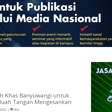
eh Khas Banyuwangi untuk
i Buah Tangan Mengesankan
 2022 |
950