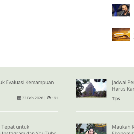
tuk Evaluasi Kemampuan
Jadwal Pe
Harus Ka
22 Feb 2026 |
191
Tips
 Tepat untuk
Maukah Ku
di Instagram dan YouTube
Ekonomis