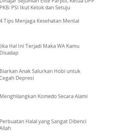
Dihajar Sejumlah Elite Parpol, Ketua DPP
PKB: PSI Ikut Ketok dan Setuju
4 Tips Menjaga Kesehatan Mental
Jika Hal Ini Terjadi Maka WA Kamu
Disadap
Biarkan Anak Salurkan Hobi untuk
Cegah Depresi
Menghilangkan Komedo Secara Alami
Perbuatan Halal yang Sangat Dibenci
Allah