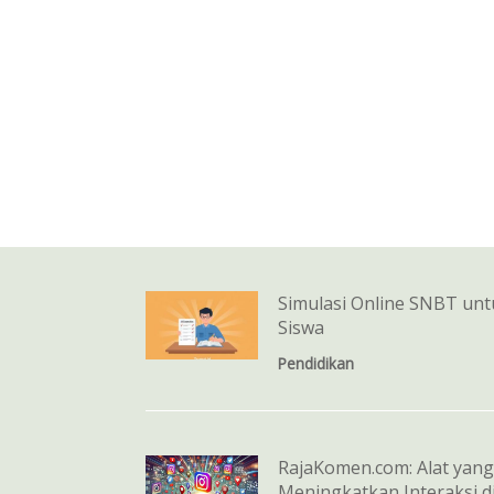
Simulasi Online SNBT un
Siswa
Pendidikan
RajaKomen.com: Alat yang
Meningkatkan Interaksi 