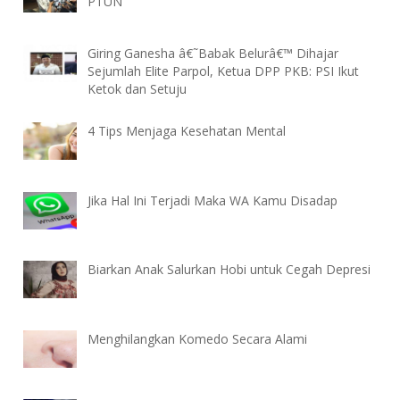
PTUN
Giring Ganesha â€˜Babak Belurâ€™ Dihajar
Sejumlah Elite Parpol, Ketua DPP PKB: PSI Ikut
Ketok dan Setuju
4 Tips Menjaga Kesehatan Mental
Jika Hal Ini Terjadi Maka WA Kamu Disadap
Biarkan Anak Salurkan Hobi untuk Cegah Depresi
Menghilangkan Komedo Secara Alami