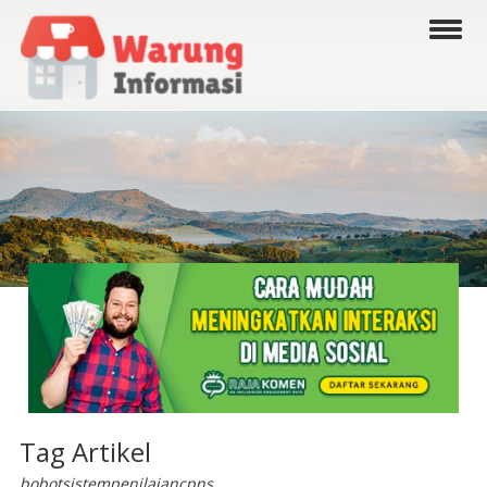
Tag Artikel
bobotsistempenilaiancpns