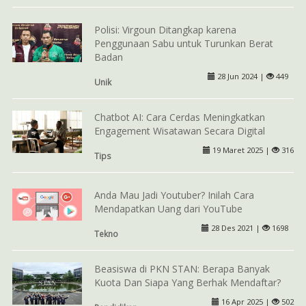
Polisi: Virgoun Ditangkap karena
Penggunaan Sabu untuk Turunkan Berat
Badan
28 Jun 2024 |
449
Unik
Chatbot AI: Cara Cerdas Meningkatkan
Engagement Wisatawan Secara Digital
19 Maret 2025 |
316
Tips
Anda Mau Jadi Youtuber? Inilah Cara
Mendapatkan Uang dari YouTube
28 Des 2021 |
1698
Tekno
Beasiswa di PKN STAN: Berapa Banyak
Kuota Dan Siapa Yang Berhak Mendaftar?
16 Apr 2025 |
502