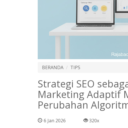
BERANDA
TIPS
Strategi SEO sebaga
Marketing Adaptif
Perubahan Algorit
6 Jan 2026
320x