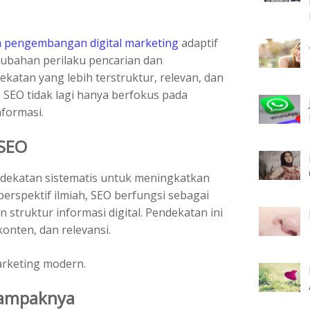
m pengembangan digital marketing
adaptif
rubahan perilaku pencarian dan
atan yang lebih terstruktur, relevan, dan
SEO tidak lagi hanya berfokus pada
nformasi.
 SEO
dekatan sistematis untuk meningkatkan
 perspektif ilmiah, SEO berfungsi sebagai
truktur informasi digital. Pendekatan ini
onten, dan relevansi.
marketing modern.
Dampaknya