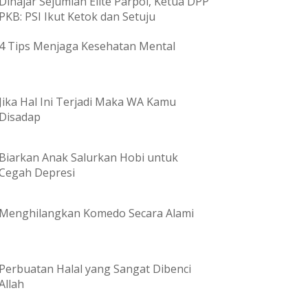
Dihajar Sejumlah Elite Parpol, Ketua DPP
PKB: PSI Ikut Ketok dan Setuju
4 Tips Menjaga Kesehatan Mental
Jika Hal Ini Terjadi Maka WA Kamu
Disadap
Biarkan Anak Salurkan Hobi untuk
Cegah Depresi
Menghilangkan Komedo Secara Alami
Perbuatan Halal yang Sangat Dibenci
Allah