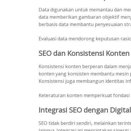
Data digunakan untuk memantau dan mengev
data memberikan gambaran objektif men
berbasis data membantu penyesuaian stra
Evaluasi data mendorong keputusan rasio
SEO dan Konsistensi Konten
Konsistensi konten berperan dalam menjaga 
konten yang konsisten membantu mesin pe
Konsistensi juga membangun identitas in
Keteraturan konten memperkuat fondasi 
Integrasi SEO dengan Digita
SEO tidak berdiri sendiri, melainkan terin
lainnya. Integrasi ini menciptakan sinergi 