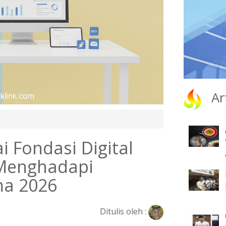
Ar
i Fondasi Digital
 Menghadapi
ma 2026
Ditulis oleh :