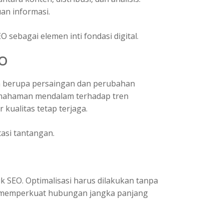
an informasi.
O sebagai elemen inti fondasi digital.
EO
 berupa persaingan dan perubahan
emahaman mendalam terhadap tren
 kualitas tetap terjaga.
asi tantangan.
k SEO. Optimalisasi harus dilakukan tanpa
en memperkuat hubungan jangka panjang