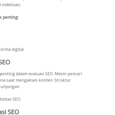
 indeksasi.
 penting:
orma digital.
SEO
enting dalam evaluasi SEO. Mesin pencari
 saat mengakses konten. Struktur
kunjungan.
ivitas SEO.
asi SEO