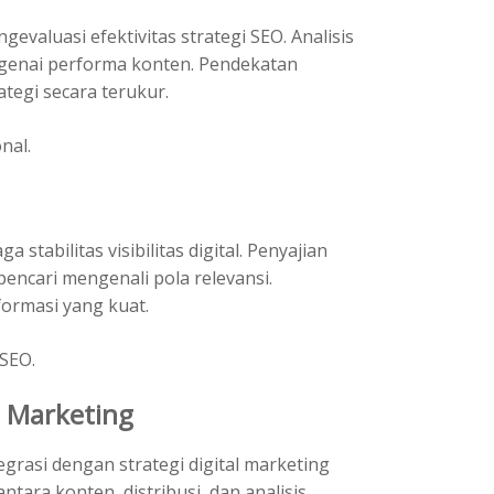
aluasi efektivitas strategi SEO. Analisis
genai performa konten. Pendekatan
tegi secara terukur.
nal.
stabilitas visibilitas digital. Penyajian
ncari mengenali pola relevansi.
formasi yang kuat.
SEO.
l Marketing
tegrasi dengan strategi digital marketing
antara konten, distribusi, dan analisis.