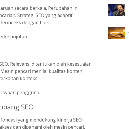
ruan secara berkala. Perubahan ini
carian. Strategi SEO yang adaptif
 terindeks dengan baik.
erkelanjutan.
 SEO. Relevansi ditentukan oleh kesesuaian
Mesin pencari menilai kualitas konten
erkaitan konteks.
rcayaan pengguna.
nopang SEO
i fondasi yang mendukung kinerja SEO.
akses dan dipahami oleh mesin pencari.