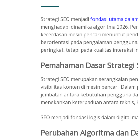
Strategi SEO menjadi
fondasi utama dala
menghadapi dinamika algoritma 2026. Pe
kecerdasan mesin pencari menuntut pendek
berorientasi pada pengalaman pengguna. 
peringkat, tetapi pada kualitas interaksi i
Pemahaman Dasar Strategi
Strategi SEO merupakan serangkaian pen
visibilitas konten di mesin pencari. Dalam
jembatan antara kebutuhan pengguna dan s
menekankan keterpaduan antara teknis, k
SEO menjadi fondasi logis dalam digital 
Perubahan Algoritma dan 