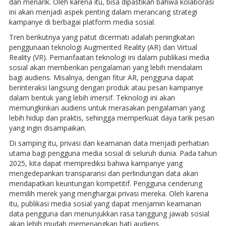
dan menarik. Oleh karena itu, bisa dipastikan bahwa kolaborasi
ini akan menjadi aspek penting dalam merancang strategi
kampanye di berbagai platform media sosial.
Tren berikutnya yang patut dicermati adalah peningkatan
penggunaan teknologi Augmented Reality (AR) dan Virtual
Reality (VR). Pemanfaatan teknologi ini dalam publikasi media
sosial akan memberikan pengalaman yang lebih mendalam
bagi audiens. Misalnya, dengan fitur AR, pengguna dapat
berinteraksi langsung dengan produk atau pesan kampanye
dalam bentuk yang lebih imersif. Teknologi ini akan
memungkinkan audiens untuk merasakan pengalaman yang
lebih hidup dan praktis, sehingga memperkuat daya tarik pesan
yang ingin disampaikan.
Di samping itu, privasi dan keamanan data menjadi perhatian
utama bagi pengguna media sosial di seluruh dunia. Pada tahun
2025, kita dapat memprediksi bahwa kampanye yang
mengedepankan transparansi dan perlindungan data akan
mendapatkan keuntungan kompetitif. Pengguna cenderung
memilih merek yang menghargai privasi mereka. Oleh karena
itu, publikasi media sosial yang dapat menjamin keamanan
data pengguna dan menunjukkan rasa tanggung jawab sosial
akan lebih mudah memenangkan hati audiens.