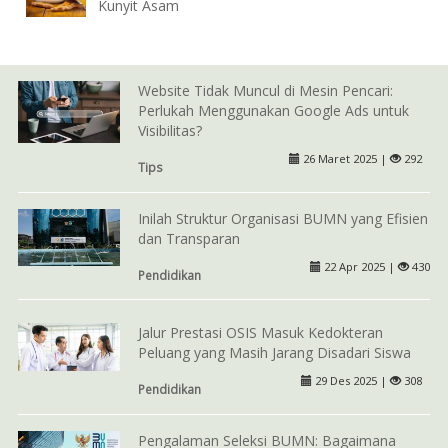
Kunyit Asam
Website Tidak Muncul di Mesin Pencari:
Perlukah Menggunakan Google Ads untuk
Visibilitas?
26 Maret 2025 |
292
Tips
Inilah Struktur Organisasi BUMN yang Efisien
dan Transparan
22 Apr 2025 |
430
Pendidikan
Jalur Prestasi OSIS Masuk Kedokteran
Peluang yang Masih Jarang Disadari Siswa
29 Des 2025 |
308
Pendidikan
Pengalaman Seleksi BUMN: Bagaimana