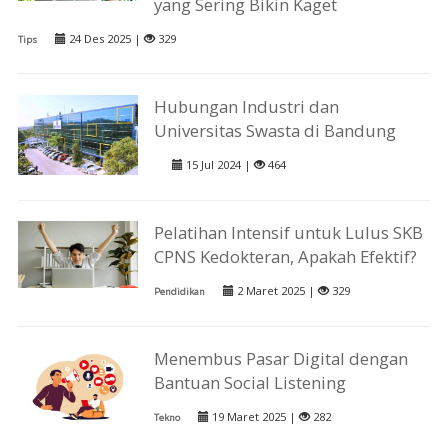
yang Sering Bikin Kaget
24 Des 2025 |
329
Tips
Hubungan Industri dan
Universitas Swasta di Bandung
15 Jul 2024 |
464
Pelatihan Intensif untuk Lulus SKB
CPNS Kedokteran, Apakah Efektif?
2 Maret 2025 |
329
Pendidikan
Menembus Pasar Digital dengan
Bantuan Social Listening
19 Maret 2025 |
282
Tekno