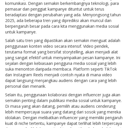
komunikasi. Dengan semakin berkembangnya teknologi, para
pemasar dan penggiat kampanye dituntut untuk terus
beradaptasi dengan perubahan yang ada. Menyongsong tahun
2025, ada beberapa tren yang diprediksi akan muncul dan
berpengaruh besar pada cara kita menggunakan media sosial
untuk kampanye.
Salah satu tren yang dipastikan akan semakin menguat adalah
penggunaan konten video secara intensif. Video pendek,
terutama format yang bersifat storytelling, akan menjadi alat
yang sangat efektif untuk menyampaikan pesan kampanye. Ini
sejalan dengan kebiasaan pengguna media sosial yang lebih
suka menonton daripada membaca. Platform seperti TikTok
dan Instagram Reels menjadi contoh nyata di mana video
dapat langsung menjangkau audiens dengan cara yang lebih
personal dan menarik.
Selain itu, penggunaan kolaborasi dengan influencer juga akan
semakin penting dalam publikasi media sosial untuk kampanye.
Di masa yang akan datang, pemilih atau audiens cenderung
lebih mempercayai suara yang datang dari sosok yang mereka
idolakan. Dengan melibatkan influencer yang memiliki pengaruh
kuat di niche tertentu, kampanye dapat terlihat lebih terpercaya