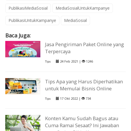
PublikasiMediaSosial
MediaSosialUntukKampanye
PublikasiUntukKampanye
MediaSosial
Baca Juga:
Jasa Pengiriman Paket Online yang
Terpercaya
24 Feb 2021 |
1246
Tips
Tips Apa yang Harus Diperhatikan
untuk Memulai Bisnis Online
17 Okt 2022 |
734
Tips
Konten Kamu Sudah Bagus atau
Cuma Ramai Sesaat? Ini Jawaban