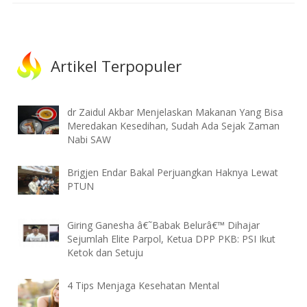
Artikel Terpopuler
dr Zaidul Akbar Menjelaskan Makanan Yang Bisa
Meredakan Kesedihan, Sudah Ada Sejak Zaman
Nabi SAW
Brigjen Endar Bakal Perjuangkan Haknya Lewat
PTUN
Giring Ganesha â€˜Babak Belurâ€™ Dihajar
Sejumlah Elite Parpol, Ketua DPP PKB: PSI Ikut
Ketok dan Setuju
4 Tips Menjaga Kesehatan Mental