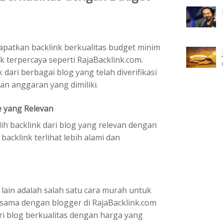
dapatkan backlink berkualitas budget minim
 terpercaya seperti RajaBacklink.com.
dari berbagai blog yang telah diverifikasi
n anggaran yang dimiliki.
e yang Relevan
lih backlink dari blog yang relevan dengan
backlink terlihat lebih alami dan
g lain adalah salah satu cara murah untuk
 sama dengan blogger di RajaBacklink.com
i blog berkualitas dengan harga yang