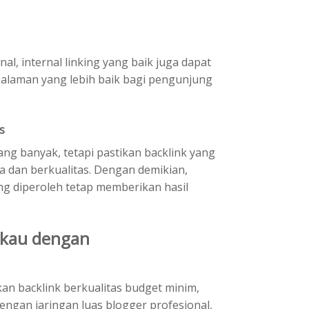
al, internal linking yang baik juga dapat
laman yang lebih baik bagi pengunjung
s
ng banyak, tetapi pastikan backlink yang
a dan berkualitas. Dengan demikian,
ng diperoleh tetap memberikan hasil
ngkau dengan
an backlink berkualitas budget minim,
Dengan jaringan luas blogger profesional,