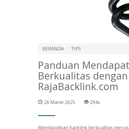
BERANDA
TIPS
Panduan Mendapatk
Berkualitas dengan
RajaBacklink.com
26 Maret 2025
294x
Mendapatkan backlink berkualitas merupa