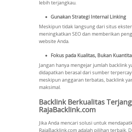
lebih terjangkau.
Gunakan Strategi Internal Linking
Meskipun tidak langsung dari situs ekstern
meningkatkan SEO dan memberikan penga
website Anda.
Fokus pada Kualitas, Bukan Kuantita
Jangan hanya mengejar jumlah backlink ya
didapatkan berasal dari sumber terpercay
meskipun anggaran terbatas, backlink ya
maksimal.
Backlink Berkualitas Terja
RajaBacklink.com
Jika Anda mencari solusi untuk mendapatk
RajaBacklink.com adalah pilihan terbaik. 