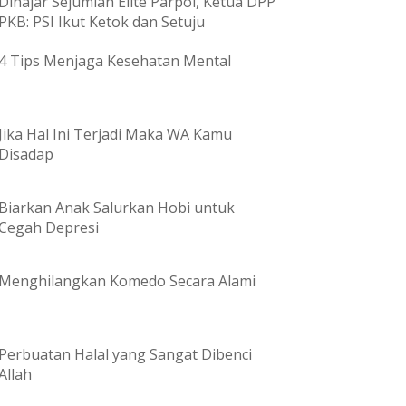
Dihajar Sejumlah Elite Parpol, Ketua DPP
PKB: PSI Ikut Ketok dan Setuju
4 Tips Menjaga Kesehatan Mental
Jika Hal Ini Terjadi Maka WA Kamu
Disadap
Biarkan Anak Salurkan Hobi untuk
Cegah Depresi
Menghilangkan Komedo Secara Alami
Perbuatan Halal yang Sangat Dibenci
Allah