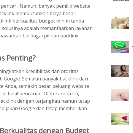
 pencari. Namun, banyak pemilik website
klink membutuhkan biaya besar.
klink berkualitas budget minim tanpa
u solusinya adalah memanfaatkan layanan
awarkan berbagai pilihan backlink
as Penting?
ngkatkan kredibilitas dan otoritas
ti Google. Semakin banyak backlink dari
te Anda, semakin besar peluang website
i hasil pencarian. Oleh karena itu,
acklink dengan terjangkau namun tetap
 kebijakan Google dan tetap memberikan
Berkualitas dengan Budget