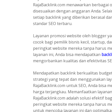
RajaBacklink.com menawarkan berbagai o
disesuaikan dengan anggaran Anda. Selain
setiap backlink yang diberikan berasal da
standar SEO terbaru.
Layanan promosi website oleh blogger ya
cocok bagi pemilik bisnis kecil, startup,
peringkat website mereka tanpa harus m
layanan ini, Anda bisa mendapatkan
backl
mengorbankan kualitas dan efektivitas SE
Mendapatkan backlink berkualitas budge
strategi yang tepat dan menggunakan lay
RajaBacklink.com untuk SEO, Anda bisa m
harga terjangkau. Memanfaatkan layanan 
RajaBacklink.com adalah solusi efektif ba
peringkat website mereka tanpa harus me
untuk mencoba layanan ini dan optimalka