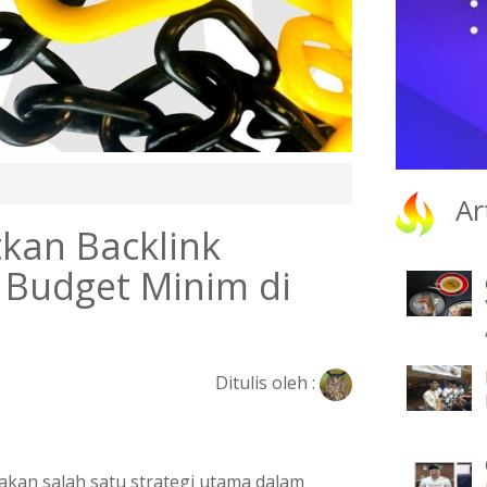
Ar
an Backlink
 Budget Minim di
Ditulis oleh :
kan salah satu strategi utama dalam