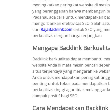
meningkatkan peringkat website di mesin
yang beranggapan bahwa membangun bac
Padahal, ada cara untuk mendapatkan bac
mengorbankan efektivitas SEO. Salah sat
dari
RajaBacklink.com
untuk SEO yang men
berkualitas dengan harga terjangkau.
Mengapa Backlink Berkualit
Backlink berkualitas dapat membantu meni
website Anda di mata mesin pencari seper
situs terpercaya yang mengarah ke websi
Anda untuk mendapatkan peringkat tinggi d
penting untuk fokus pada mendapatkan b
berkualitas tinggi agar tidak melanggar
dampak positif bagi SEO.
Cara Mendapatkan Backlink 