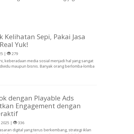
 Kelihatan Sepi, Pakai Jasa
Real Yuk!
25 |
279
 ini, keberadaan media sosial menjadi hal yang sangat
 individu maupun bisnis. Banyak orang berlomba-lomba
Tok dengan Playable Ads
tkan Engagement dengan
raktif
 2025 |
336
aran digital yang terus berkembang, strategi iklan