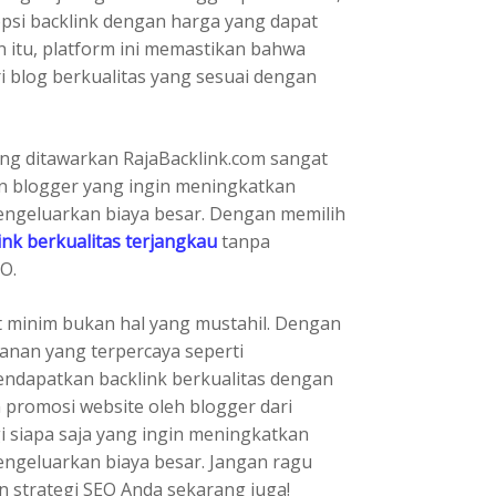
psi backlink dengan harga yang dapat
 itu, platform ini memastikan bahwa
ri blog berkualitas yang sesuai dengan
ng ditawarkan RajaBacklink.com sangat
 dan blogger yang ingin meningkatkan
engeluarkan biaya besar. Dengan memilih
ink berkualitas terjangkau
tanpa
O.
t minim bukan hal yang mustahil. Dengan
anan yang terpercaya seperti
endapatkan backlink berkualitas dengan
promosi website oleh blogger dari
gi siapa saja yang ingin meningkatkan
ngeluarkan biaya besar. Jangan ragu
n strategi SEO Anda sekarang juga!