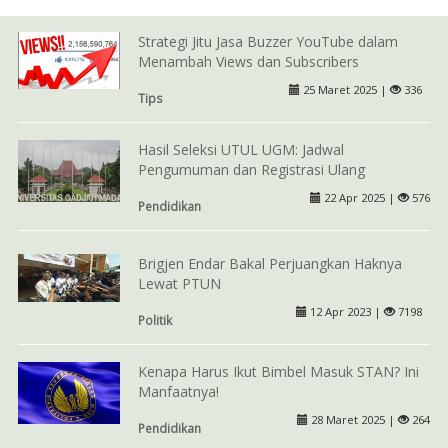
Strategi Jitu Jasa Buzzer YouTube dalam
Menambah Views dan Subscribers
25 Maret 2025 |
336
Tips
Hasil Seleksi UTUL UGM: Jadwal
Pengumuman dan Registrasi Ulang
22 Apr 2025 |
576
Pendidikan
Brigjen Endar Bakal Perjuangkan Haknya
Lewat PTUN
12 Apr 2023 |
7198
Politik
Kenapa Harus Ikut Bimbel Masuk STAN? Ini
Manfaatnya!
28 Maret 2025 |
264
Pendidikan