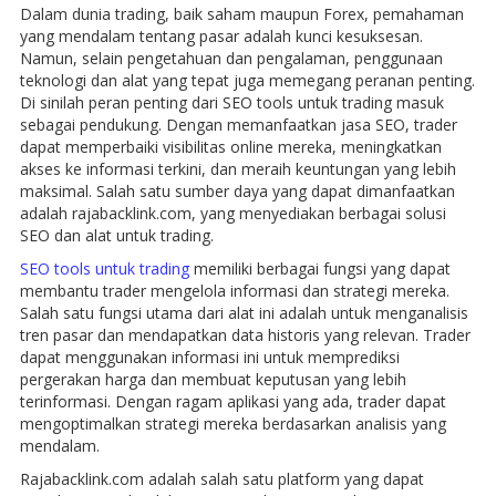
Dalam dunia trading, baik saham maupun Forex, pemahaman
yang mendalam tentang pasar adalah kunci kesuksesan.
Namun, selain pengetahuan dan pengalaman, penggunaan
teknologi dan alat yang tepat juga memegang peranan penting.
Di sinilah peran penting dari SEO tools untuk trading masuk
sebagai pendukung. Dengan memanfaatkan jasa SEO, trader
dapat memperbaiki visibilitas online mereka, meningkatkan
akses ke informasi terkini, dan meraih keuntungan yang lebih
maksimal. Salah satu sumber daya yang dapat dimanfaatkan
adalah rajabacklink.com, yang menyediakan berbagai solusi
SEO dan alat untuk trading.
SEO tools untuk trading
memiliki berbagai fungsi yang dapat
membantu trader mengelola informasi dan strategi mereka.
Salah satu fungsi utama dari alat ini adalah untuk menganalisis
tren pasar dan mendapatkan data historis yang relevan. Trader
dapat menggunakan informasi ini untuk memprediksi
pergerakan harga dan membuat keputusan yang lebih
terinformasi. Dengan ragam aplikasi yang ada, trader dapat
mengoptimalkan strategi mereka berdasarkan analisis yang
mendalam.
Rajabacklink.com adalah salah satu platform yang dapat