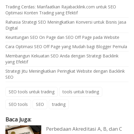
Trading Cerdas: Manfaatkan Rajabacklink.com untuk SEO
Optimasi Konten Trading yang Efektif
Rahasia Strategi SEO Meningkatkan Konversi untuk Bisnis Jasa
Digital
Keuntungan SEO On Page dan SEO Off Page pada Website
Cara Optimasi SEO Off Page yang Mudah bagi Blogger Pemula
Membangun Kekuatan SEO Anda dengan Strategi Backlink
yang Efektif
Strategi Jitu Meningkatkan Peringkat Website dengan Backlink
SEO
SEO tools untuk trading
tools untuk trading
SEO tools
SEO
trading
Baca Juga:
Perbedaan Akreditasi A, B, dan C