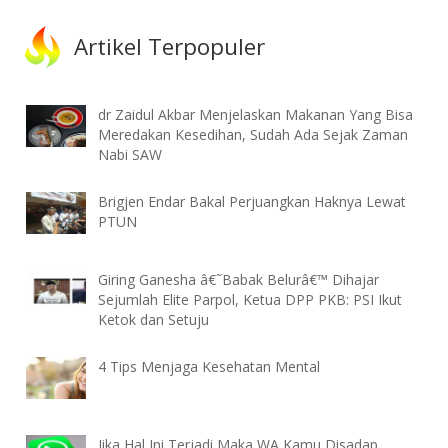
Artikel Terpopuler
dr Zaidul Akbar Menjelaskan Makanan Yang Bisa
Meredakan Kesedihan, Sudah Ada Sejak Zaman
Nabi SAW
Brigjen Endar Bakal Perjuangkan Haknya Lewat
PTUN
Giring Ganesha â€˜Babak Belurâ€™ Dihajar
Sejumlah Elite Parpol, Ketua DPP PKB: PSI Ikut
Ketok dan Setuju
4 Tips Menjaga Kesehatan Mental
Jika Hal Ini Terjadi Maka WA Kamu Disadap