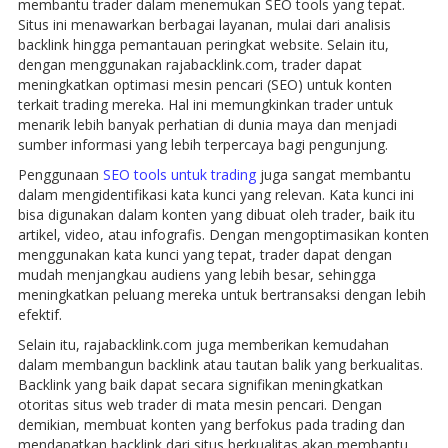
membantu trader dalam menemukan SEO tools yang tepat.
Situs ini menawarkan berbagai layanan, mulai dari analisis
backlink hingga pemantauan peringkat website. Selain itu,
dengan menggunakan rajabacklink.com, trader dapat
meningkatkan optimasi mesin pencari (SEO) untuk konten
terkait trading mereka. Hal ini memungkinkan trader untuk
menarik lebih banyak perhatian di dunia maya dan menjadi
sumber informasi yang lebih terpercaya bagi pengunjung.
Penggunaan
SEO tools untuk trading
juga sangat membantu
dalam mengidentifikasi kata kunci yang relevan. Kata kunci ini
bisa digunakan dalam konten yang dibuat oleh trader, baik itu
artikel, video, atau infografis. Dengan mengoptimasikan konten
menggunakan kata kunci yang tepat, trader dapat dengan
mudah menjangkau audiens yang lebih besar, sehingga
meningkatkan peluang mereka untuk bertransaksi dengan lebih
efektif.
Selain itu, rajabacklink.com juga memberikan kemudahan
dalam membangun backlink atau tautan balik yang berkualitas.
Backlink yang baik dapat secara signifikan meningkatkan
otoritas situs web trader di mata mesin pencari. Dengan
demikian, membuat konten yang berfokus pada trading dan
mendapatkan backlink dari situs berkualitas akan membantu