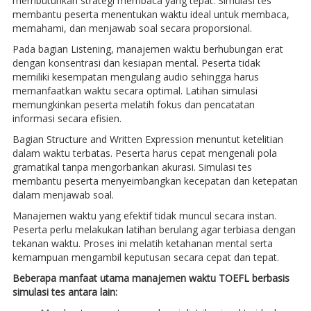
membutuhkan strategi membaca yang tepat. Simulasi tes
membantu peserta menentukan waktu ideal untuk membaca,
memahami, dan menjawab soal secara proporsional.
Pada bagian Listening, manajemen waktu berhubungan erat
dengan konsentrasi dan kesiapan mental. Peserta tidak
memiliki kesempatan mengulang audio sehingga harus
memanfaatkan waktu secara optimal. Latihan simulasi
memungkinkan peserta melatih fokus dan pencatatan
informasi secara efisien.
Bagian Structure and Written Expression menuntut ketelitian
dalam waktu terbatas. Peserta harus cepat mengenali pola
gramatikal tanpa mengorbankan akurasi. Simulasi tes
membantu peserta menyeimbangkan kecepatan dan ketepatan
dalam menjawab soal.
Manajemen waktu yang efektif tidak muncul secara instan.
Peserta perlu melakukan latihan berulang agar terbiasa dengan
tekanan waktu. Proses ini melatih ketahanan mental serta
kemampuan mengambil keputusan secara cepat dan tepat.
Beberapa manfaat utama manajemen waktu TOEFL berbasis
simulasi tes antara lain: