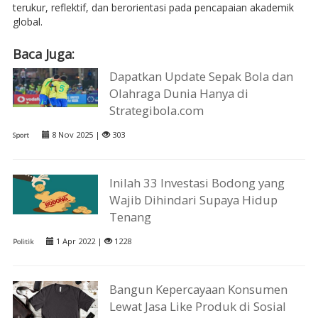
terukur, reflektif, dan berorientasi pada pencapaian akademik
global.
Baca Juga:
Dapatkan Update Sepak Bola dan
Olahraga Dunia Hanya di
Strategibola.com
8 Nov 2025 |
303
Sport
Inilah 33 Investasi Bodong yang
Wajib Dihindari Supaya Hidup
Tenang
1 Apr 2022 |
1228
Politik
Bangun Kepercayaan Konsumen
Lewat Jasa Like Produk di Sosial