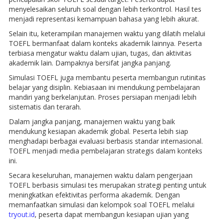
menyelesaikan seluruh soal dengan lebih terkontrol. Hasil tes
menjadi representasi kemampuan bahasa yang lebih akurat.
Selain itu, keterampilan manajemen waktu yang dilatih melalui
TOEFL bermanfaat dalam konteks akademik lainnya. Peserta
terbiasa mengatur waktu dalam ujian, tugas, dan aktivitas
akademik lain. Dampaknya bersifat jangka panjang.
Simulasi TOEFL juga membantu peserta membangun rutinitas
belajar yang disiplin. Kebiasaan ini mendukung pembelajaran
mandiri yang berkelanjutan. Proses persiapan menjadi lebih
sistematis dan terarah.
Dalam jangka panjang, manajemen waktu yang baik
mendukung kesiapan akademik global. Peserta lebih siap
menghadapi berbagai evaluasi berbasis standar internasional.
TOEFL menjadi media pembelajaran strategis dalam konteks
ini.
Secara keseluruhan, manajemen waktu dalam pengerjaan
TOEFL berbasis simulasi tes merupakan strategi penting untuk
meningkatkan efektivitas performa akademik. Dengan
memanfaatkan simulasi dan kelompok soal TOEFL melalui
tryout.id
, peserta dapat membangun kesiapan ujian yang