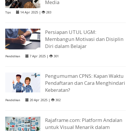
Media
14 Apr 2025 |
283
Tips
Persiapan UTUL UGM:
Membangun Motivasi dan Disiplin
Diri dalam Belajar
7 Apr 2025 |
301
Pendidikan
Pengumuman CPNS: Kapan Waktu
Pendaftaran dan Cara Menghindari
Keberatan?
20 Apr 2025 |
302
Pendidikan
Rajaframe.com: Platform Andalan
untuk Visual Menarik dalam