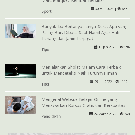
Marc Marquez Kembali Bersinar
30 Mei 2024 |
653
Sport
Banyak Ibu Bertanya-Tanya: Surat Apa yang
Paling Baik Dibaca Saat Hamil Agar Hati
Tenang dan Janin Terjaga?
16 Jan 2026 |
194
Tips
Menjalankan Sholat Malam Cara Terbaik
untuk Mendeteksi Naik Turunnya Iman
29 Jan 2022 |
1142
Tips
Mengenal Website Belajar Online yang
Menawarkan Kursus Gratis dan Berkualitas
24 Maret 2025 |
348
Pendidikan