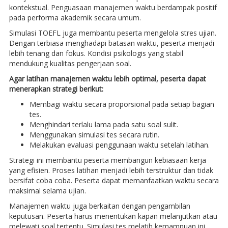
kontekstual. Penguasaan manajemen waktu berdampak positif
pada performa akademik secara umum.
Simulasi TOEFL juga membantu peserta mengelola stres ujian.
Dengan terbiasa menghadapi batasan waktu, peserta menjadi
lebih tenang dan fokus. Kondisi psikologis yang stabil
mendukung kualitas pengerjaan soal.
Agar latihan manajemen waktu lebih optimal, peserta dapat
menerapkan strategi berikut:
Membagi waktu secara proporsional pada setiap bagian
tes.
Menghindari terlalu lama pada satu soal sulit.
Menggunakan simulasi tes secara rutin.
Melakukan evaluasi penggunaan waktu setelah latihan.
Strategi ini membantu peserta membangun kebiasaan kerja
yang efisien. Proses latihan menjadi lebih terstruktur dan tidak
bersifat coba coba. Peserta dapat memanfaatkan waktu secara
maksimal selama ujian.
Manajemen waktu juga berkaitan dengan pengambilan
keputusan. Peserta harus menentukan kapan melanjutkan atau
melewati soal tertentu. Simulasi tes melatih kemampuan ini