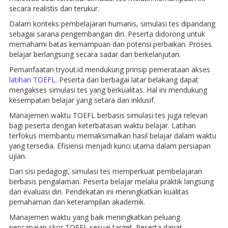
secara realistis dan terukur.
Dalam konteks pembelajaran humanis, simulasi tes dipandang
sebagai sarana pengembangan diri. Peserta didorong untuk
memahami batas kemampuan dan potensi perbaikan. Proses
belajar berlangsung secara sadar dan berkelanjutan.
Pemanfaatan tryout.id mendukung prinsip pemerataan akses
latihan TOEFL
. Peserta dari berbagai latar belakang dapat
mengakses simulasi tes yang berkualitas. Hal ini mendukung
kesempatan belajar yang setara dan inklusif.
Manajemen waktu TOEFL berbasis simulasi tes juga relevan
bagi peserta dengan keterbatasan waktu belajar. Latihan
terfokus membantu memaksimalkan hasil belajar dalam waktu
yang tersedia. Efisiensi menjadi kunci utama dalam persiapan
ujian.
Dari sisi pedagogi, simulasi tes memperkuat pembelajaran
berbasis pengalaman. Peserta belajar melalui praktik langsung
dan evaluasi diri. Pendekatan ini meningkatkan kualitas
pemahaman dan keterampilan akademik.
Manajemen waktu yang baik meningkatkan peluang
pencapaian skor TOEFL sesuai target. Peserta dapat