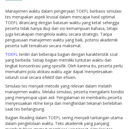
Manajemen waktu dalam pengerjaan TOEFL berbasis simulasi
tes merupakan aspek krusial dalam mencapai hasil optimal.
TOEFL dirancang dengan batasan waktu yang ketat sehingga
peserta tidak hanya diuji dari sisi kemampuan bahasa, tetapi
juga kecakapan mengelola waktu secara strategis. Tanpa
penguasaan manajemen waktu yang baik, potensi akademik
peserta sulit terealisasi secara maksimal.
TOEFL
terdiri dari beberapa bagian dengan karakteristik soal
yang berbeda. Setiap bagian memiliki tuntutan waktu dan
tingkat konsentrasi yang spesifik. Oleh karena itu, peserta perlu
memahami pola alokasi waktu agar dapat menyelesaikan
seluruh soal secara efektif dan efisien.
Simulasi tes menjadi metode yang relevan dalam melatih
manajemen waktu. Melalui simulasi, peserta mengalami kondisi
yang menyerupai ujian asli. Pengalaman ini membantu peserta
menyesuaikan ritme kerja dan menghindari tekanan berlebihan
saat tes berlangsung.
Bagian Reading dalam TOEFL sering menjadi tantangan utama
dalam pengelolaan waktu. Teks akademik yang panjang