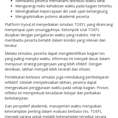
Membantu peserta memahami distribusi waktu ideal.
Mengurangi risiko kehabisan waktu pada bagian tertentu.
Meningkatkan kepercayaan diri saat ujian berlangsung.
Mengoptimalkan potensi akademik peserta.
Platform tryout.id menyediakan simulasi TOEFL yang dirancang
menyerupai ujian sesungguhnya. Kelompok soal TOEFL
disajikan dengan pengaturan waktu yang realistis. Hal ini
membantu peserta berlatih dalam kondisi yang relevan dan
terukur.
Melalui simulasi, peserta dapat mengidentifikasi bagian tes
yang paling menyita waktu. Informasi ini menjadi dasar dalam
menyusun strategi pengerjaan yang lebih efektif. Dengan
demikian, latihan menjadi lebih terarah dan efisien.
Pendekatan berbasis simulasi juga mendukung pembelajaran
reflektif. Setelah menyelesaikan latihan, peserta dapat
mengevaluasi penggunaan waktu pada setiap bagian. Proses
refleksi ini memperkuat kesadaran belajar dan perbaikan
berkelanjutan.
Dari perspektif akademik, manajemen waktu merupakan
keterampilan penting dalam evaluasi berbasis tes. TOEFL
menjadi sarana untuk melatih keterampilan tersebut secara