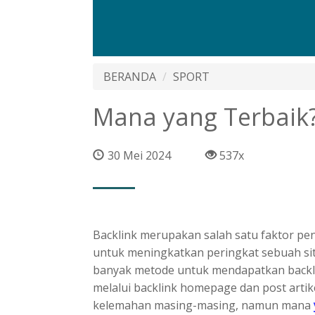
BERANDA
SPORT
Mana yang Terbaik
30 Mei 2024
537x
Backlink merupakan salah satu faktor pen
untuk meningkatkan peringkat sebuah situs
banyak metode untuk mendapatkan backli
melalui backlink homepage dan post artik
kelemahan masing-masing, namun mana