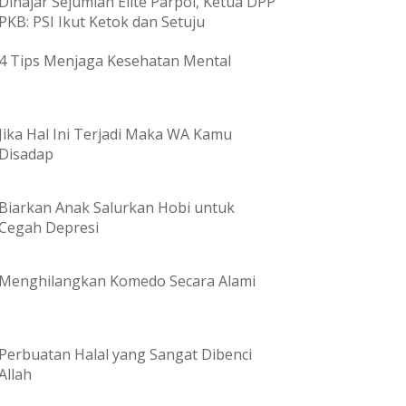
Dihajar Sejumlah Elite Parpol, Ketua DPP
PKB: PSI Ikut Ketok dan Setuju
4 Tips Menjaga Kesehatan Mental
Jika Hal Ini Terjadi Maka WA Kamu
Disadap
Biarkan Anak Salurkan Hobi untuk
Cegah Depresi
Menghilangkan Komedo Secara Alami
Perbuatan Halal yang Sangat Dibenci
Allah