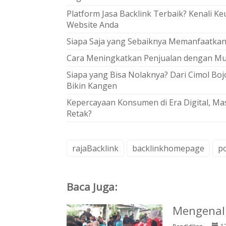
Platform Jasa Backlink Terbaik? Kenali K
Website Anda
Siapa Saja yang Sebaiknya Memanfaatkan 
Cara Meningkatkan Penjualan dengan M
Siapa yang Bisa Nolaknya? Dari Cimol Boj
Bikin Kangen
Kepercayaan Konsumen di Era Digital, Ma
Retak?
rajaBacklink
backlinkhomepage
po
Baca Juga:
Mengenal 
17