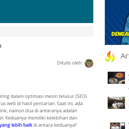
?
Ar
Ditulis oleh :
ting dalam optimasi mesin telusur (SEO)
 web di hasil pencarian. Saat ini, ada
nk, namun dua di antaranya adalah
el. Keduanya memiliki kelebihan dan
yang lebih baik
di antara keduanya?