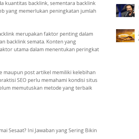
 kuantitas backlink, sementara backlink
s web yang memerlukan peningkatan jumlah
acklink merupakan faktor penting dalam
an backlink semata. Konten yang
 faktor utama dalam menentukan peringkat
 maupun post artikel memiliki kelebihan
aktisi SEO perlu memahami kondisi situs
ebelum memutuskan metode yang terbaik
i Sesaat? Ini Jawaban yang Sering Bikin