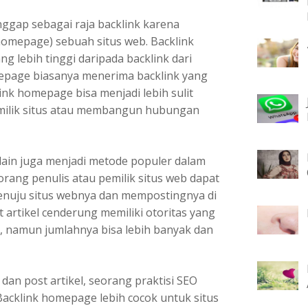
ggap sebagai raja backlink karena
(homepage) sebuah situs web. Backlink
g lebih tinggi daripada backlink dari
epage biasanya menerima backlink yang
nk homepage bisa menjadi lebih sulit
milik situs atau membangun hubungan
eb lain juga menjadi metode populer dalam
orang penulis atau pemilik situs web dapat
 menuju situs webnya dan mempostingnya di
t artikel cenderung memiliki otoritas yang
, namun jumlahnya bisa lebih banyak dan
dan post artikel, seorang praktisi SEO
acklink homepage lebih cocok untuk situs