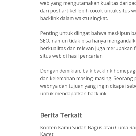
web yang mengutamakan kualitas daripada
dari post artikel lebih cocok untuk situ
backlink dalam waktu singkat.
Penting untuk diingat bahwa meskipun b
SEO, namun tidak bisa hanya mengandalk
berkualitas dan relevan juga merupakan
situs web di hasil pencarian.
Dengan demikian, baik backlink homepage
dan kelemahan masing-masing. Seorang pr
webnya dan tujuan yang ingin dicapai s
untuk mendapatkan backlink.
Berita Terkait
Konten Kamu Sudah Bagus atau Cuma Rama
Kaget