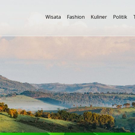
Wisata
Fashion
Kuliner
Politik