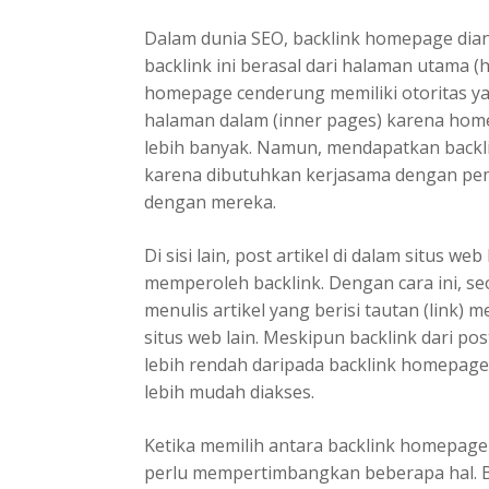
Dalam dunia SEO, backlink homepage dian
backlink ini berasal dari halaman utama 
homepage cenderung memiliki otoritas yan
halaman dalam (inner pages) karena hom
lebih banyak. Namun, mendapatkan backli
karena dibutuhkan kerjasama dengan pe
dengan mereka.
Di sisi lain, post artikel di dalam situs w
memperoleh backlink. Dengan cara ini, se
menulis artikel yang berisi tautan (link)
situs web lain. Meskipun backlink dari pos
lebih rendah daripada backlink homepage
lebih mudah diakses.
Ketika memilih antara backlink homepage 
perlu mempertimbangkan beberapa hal. B