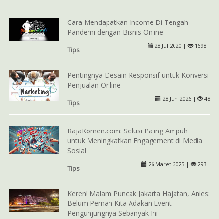
Cara Mendapatkan Income Di Tengah
Pandemi dengan Bisnis Online
28 Jul 2020 |
1698
Tips
Pentingnya Desain Responsif untuk Konversi
Penjualan Online
28 Jun 2026 |
48
Tips
RajaKomen.com: Solusi Paling Ampuh
untuk Meningkatkan Engagement di Media
Sosial
26 Maret 2025 |
293
Tips
Keren! Malam Puncak Jakarta Hajatan, Anies:
Belum Pernah Kita Adakan Event
Pengunjungnya Sebanyak Ini