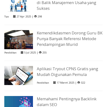
di Balik Manajemen Usaha yang
Sukses
27 Apr 2025 |
298
Tips
Kemendikdasmen Dorong Guru BK
Punya Banyak Referensi Metode
Pendampingan Murid
5 Jul 2025 |
255
Pendidikan
Aplikasi Tryout CPNS Gratis yang
Mudah Digunakan Pemula
17 Maret 2025 |
322
Pendidikan
Memahami Pentingnya Backlink
dalam SEO