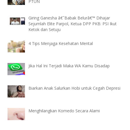
PTUN
Giring Ganesha â€˜Babak Belurâ€™ Dihajar
Sejumlah Elite Parpol, Ketua DPP PKB: PSI Ikut
Ketok dan Setuju
4 Tips Menjaga Kesehatan Mental
Jika Hal Ini Terjadi Maka WA Kamu Disadap
Biarkan Anak Salurkan Hobi untuk Cegah Depresi
Menghilangkan Komedo Secara Alami