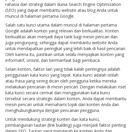
rahasia dan strategi dalam dunia Search Engine Optimization
(SEO) yang dapat membantu website atau blog Anda untuk
muncul di halaman pertama Google.
Salah satu kunci utama dalam muncul di halaman pertama
Google adalah konten yang relevan dan berkualitas. Konten
berkualitas akan menjadi daya tarik bagi mesin pencari dan
juga pengunjung, sehingga dapat membantu website Anda
untuk mendapatkan peringkat yang lebih baik di hasil pencarian.
Oleh karena itu, pastikan untuk selalu menyajikan konten yang
informatif, orisinil, dan bermanfaat bagi pembaca.
Selain konten, faktor lain yang tidak kalah pentingnya adalah
penggunaan kata kunci yang tepat. Kata kunci adalah istilah
atau frasa yang sering dicari oleh pengguna ketika mereka
melakukan pencarian di mesin pencari. Dengan melakukan riset
kata kunci secara cermat dan menggunakan kata kunci
tersebut secara strategis dalam konten, Anda dapat membantu
mesin pencari untuk memahami topik dari konten Anda dan
menghubungkannya dengan pencarian pengguna.
Untuk mendukung strategi konten dan kata kunci,
pembangunan tautan (link building) juga menjadi faktor penting
dalam SEO. Tautan yang mengarah ke konten Anda dari