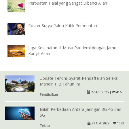
Perbuatan Halal yang Sangat Dibenci Allah
Poster Surya Paloh Kritik Pemerintah
Jaga Kesehatan di Masa Pandemi dengan Jamu
Kunyit Asam
Update Terkini! Syarat Pendaftaran Seleksi
Mandiri ITB Tahun Ini
22 Apr 2025 |
416
Pendidikan
Inilah Perbedaan Antara Jaringan 3G 4G dan
5G
29 Okt 2022 |
1082
Tekno