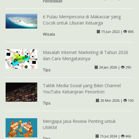
Pendidikan
6 Pulau Mempesona di Makassar yang
Cocok untuk Liburan Keluarga
15 Jun 2022 |
806
Wisata
Masalah Internet Marketing di Tahun 2026
dan Cara Mengatasinya
24 Jan 2026 |
290
Tips
Taktik Media Sosial yang Bikin Channel
YouTube Kebanjiran Penonton
26 Mei 2026 |
100
Tips
Mengapa Jasa Review Penting untuk
UMKM
15 Jul 2024 |
466
Tips