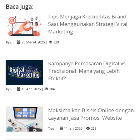
Baca Juga:
Tips Menjaga Kredibilitas Brand
Saat Menggunakan Strategi Viral
Marketing
25 Maret 2025 |
329
Tips
Kampanye Pemasaran Digital vs
Tradisional: Mana yang Lebih
Efektif?
15 Apr 2025 |
304
Tips
Maksimalkan Bisnis Online dengan
Layanan Jasa Promosi Website
11 Jan 2026 |
258
Tips