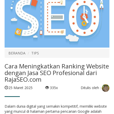
BERANDA
TIPS
Cara Meningkatkan Ranking Website
dengan Jasa SEO Profesional dari
RajaSEO.com
Ditulis oleh :
25 Maret 2025
335x
Dalam dunia digital yang semakin kompetitif, memiliki website
yang muncul di halaman pertama pencarian Google adalah