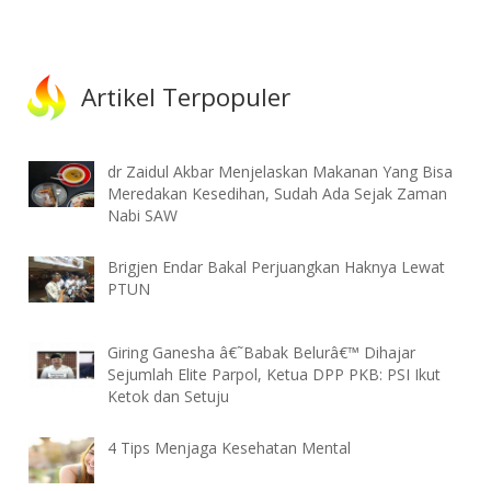
Artikel Terpopuler
dr Zaidul Akbar Menjelaskan Makanan Yang Bisa
Meredakan Kesedihan, Sudah Ada Sejak Zaman
Nabi SAW
Brigjen Endar Bakal Perjuangkan Haknya Lewat
PTUN
Giring Ganesha â€˜Babak Belurâ€™ Dihajar
Sejumlah Elite Parpol, Ketua DPP PKB: PSI Ikut
Ketok dan Setuju
4 Tips Menjaga Kesehatan Mental