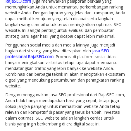
RajaSEO.com
juga menawarkan pelaporan berkala yang
memungkinkan Anda untuk memantau perkembangan ranking
website Anda. Dengan laporan yang jelas dan transparan, Anda
dapat melihat kemajuan yang telah dicapai serta langkah-
langkah yang diambil untuk terus meningkatkan optimasi SEO
website. Ini sangat penting untuk evaluasi dan pembuatan
strategi baru agar hasil yang dicapai dapat lebih maksimal.
Penggunaan social media dan media lainnya juga menjadi
bagian dari strategi yang bisa diterapkan oleh
jasa SEO
profesional RajaSEO.com
. Promosi di platform sosial tidak
hanya meningkatkan visibilitas tetapi juga dapat membantu
mendatangkan traffic yang lebih banyak ke website Anda.
Kombinasi dari berbagai teknik ini akan menciptakan ekosistem
digital yang mendukung pertumbuhan dan peningkatan ranking
website.
Dengan menggunakan jasa SEO profesional dari RajaSEO.com,
Anda tidak hanya mendapatkan hasil yang cepat, tetapi juga
solusi jangka panjang untuk memastikan website Anda tetap
relevan dan kompetitif di pasar yang terus berubah. Investasi
dalam optimasi SEO website adalah langkah cerdas untuk
bisnis yang ingin berkembang di era digital saat ini.