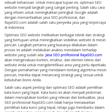
sebuah keharusan. Untuk mencapai tujuan ini, optimasi SEO
website menjadi langkah yang sangat penting. Salah satu cara
yang efisien untuk meningkatkan peringkat Google adalah
dengan memanfaatkan jasa SEO profesional, dan
RajaSEO.com adalah salah satu penyedia jasa yang terpercaya
di Indonesia.
Optimasi SEO website melibatkan berbagai teknik dan strategi
yang bertujuan untuk meningkatkan visibilitas website di mesin
pencari. Langkah pertama yang biasanya dilakukan dalam
proses ini adalah melakukan analisis mendalam terhadap
website yang sudah ada.
Jasa SEO profesional RajaSEO.com
akan mengevaluasi konten, struktur, dan elemen teknis dari
website Anda untuk mengidentifikasi area yang perlu diperbaiki.
Dengan pemahaman yang mendalam tentang algoritma mesin
pencari, mereka dapat merancang strategi yang sesuai untuk
kebutuhan bisnis Anda.
Salah satu aspek penting dari optimasi SEO adalah pemilihan
kata kunci yang tepat. Kata kunci ini akan menjadi pedoman
dalam menciptakan konten yang relevan dan berkualitas. Jasa
SEO profesional RajaSEO.com tidak hanya menawarkan
pemilihan kata kunci yang tepat, tetapi juga membantu dalam