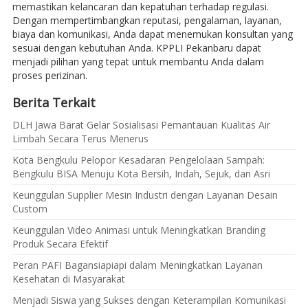
memastikan kelancaran dan kepatuhan terhadap regulasi.
Dengan mempertimbangkan reputasi, pengalaman, layanan,
biaya dan komunikasi, Anda dapat menemukan konsultan yang
sesuai dengan kebutuhan Anda. KPPLI Pekanbaru dapat
menjadi pilihan yang tepat untuk membantu Anda dalam
proses perizinan.
Berita Terkait
DLH Jawa Barat Gelar Sosialisasi Pemantauan Kualitas Air
Limbah Secara Terus Menerus
Kota Bengkulu Pelopor Kesadaran Pengelolaan Sampah:
Bengkulu BISA Menuju Kota Bersih, Indah, Sejuk, dan Asri
Keunggulan Supplier Mesin Industri dengan Layanan Desain
Custom
Keunggulan Video Animasi untuk Meningkatkan Branding
Produk Secara Efektif
Peran PAFI Bagansiapiapi dalam Meningkatkan Layanan
Kesehatan di Masyarakat
Menjadi Siswa yang Sukses dengan Keterampilan Komunikasi