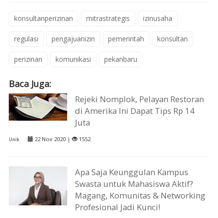
konsultanperizinan
mitrastrategis
izinusaha
regulasi
pengajuanizin
pemerintah
konsultan
perizinan
komunikasi
pekanbaru
Baca Juga:
Rejeki Nomplok, Pelayan Restoran
di Amerika Ini Dapat Tips Rp 14
Juta
22 Nov 2020 |
1552
Unik
Apa Saja Keunggulan Kampus
Swasta untuk Mahasiswa Aktif?
Magang, Komunitas & Networking
Profesional Jadi Kunci!