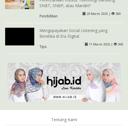
SNBT, SNBP, atau Mandiri?
20 Maret 2025 |
380
Pendidikan
Mengupayakan Social Listening yang
Beretika di Era Digital
11 Maret 2025 |
308
Tips
Tentang Kami