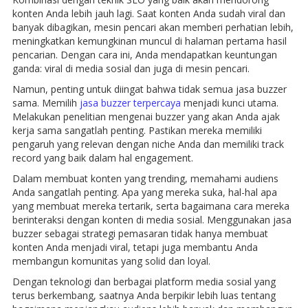
konten Anda lebih jauh lagi. Saat konten Anda sudah viral dan
banyak dibagikan, mesin pencari akan memberi perhatian lebih,
meningkatkan kemungkinan muncul di halaman pertama hasil
pencarian. Dengan cara ini, Anda mendapatkan keuntungan
ganda: viral di media sosial dan juga di mesin pencari.
Namun, penting untuk diingat bahwa tidak semua jasa buzzer
sama. Memilih
jasa buzzer terpercaya
menjadi kunci utama.
Melakukan penelitian mengenai buzzer yang akan Anda ajak
kerja sama sangatlah penting. Pastikan mereka memiliki
pengaruh yang relevan dengan niche Anda dan memiliki track
record yang baik dalam hal engagement.
Dalam membuat konten yang trending, memahami audiens
Anda sangatlah penting. Apa yang mereka suka, hal-hal apa
yang membuat mereka tertarik, serta bagaimana cara mereka
berinteraksi dengan konten di media sosial. Menggunakan jasa
buzzer sebagai strategi pemasaran tidak hanya membuat
konten Anda menjadi viral, tetapi juga membantu Anda
membangun komunitas yang solid dan loyal.
Dengan teknologi dan berbagai platform media sosial yang
terus berkembang, saatnya Anda berpikir lebih luas tentang