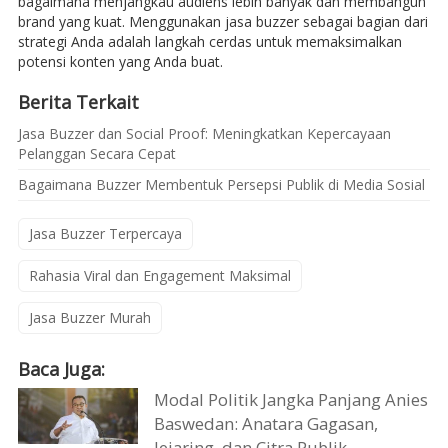
bagaimana menjangkau audiens lebih banyak dan membangun
brand yang kuat. Menggunakan jasa buzzer sebagai bagian dari
strategi Anda adalah langkah cerdas untuk memaksimalkan
potensi konten yang Anda buat.
Berita Terkait
Jasa Buzzer dan Social Proof: Meningkatkan Kepercayaan
Pelanggan Secara Cepat
Bagaimana Buzzer Membentuk Persepsi Publik di Media Sosial
Jasa Buzzer Terpercaya
Rahasia Viral dan Engagement Maksimal
Jasa Buzzer Murah
Baca Juga:
Modal Politik Jangka Panjang Anies
Baswedan: Anatara Gagasan,
Jejaring, dan Citra Publik