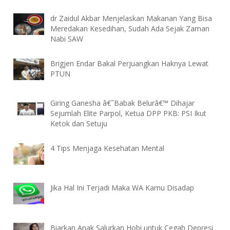
dr Zaidul Akbar Menjelaskan Makanan Yang Bisa
Meredakan Kesedihan, Sudah Ada Sejak Zaman
Nabi SAW
Brigjen Endar Bakal Perjuangkan Haknya Lewat
PTUN
Giring Ganesha â€˜Babak Belurâ€™ Dihajar
Sejumlah Elite Parpol, Ketua DPP PKB: PSI Ikut
Ketok dan Setuju
4 Tips Menjaga Kesehatan Mental
Jika Hal Ini Terjadi Maka WA Kamu Disadap
Biarkan Anak Salurkan Hobi untuk Cegah Depresi