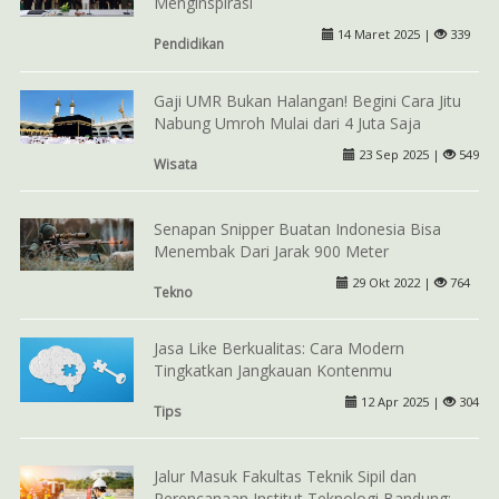
Menginspirasi
14 Maret 2025 |
339
Pendidikan
Gaji UMR Bukan Halangan! Begini Cara Jitu
Nabung Umroh Mulai dari 4 Juta Saja
23 Sep 2025 |
549
Wisata
Senapan Snipper Buatan Indonesia Bisa
Menembak Dari Jarak 900 Meter
29 Okt 2022 |
764
Tekno
Jasa Like Berkualitas: Cara Modern
Tingkatkan Jangkauan Kontenmu
12 Apr 2025 |
304
Tips
Jalur Masuk Fakultas Teknik Sipil dan
Perencanaan Institut Teknologi Bandung: