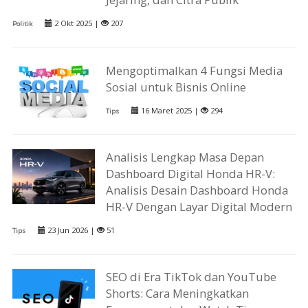
2 Okt 2025 |
207
Politik
Mengoptimalkan 4 Fungsi Media
Sosial untuk Bisnis Online
16 Maret 2025 |
294
Tips
Analisis Lengkap Masa Depan
Dashboard Digital Honda HR-V:
Analisis Desain Dashboard Honda
HR-V Dengan Layar Digital Modern
23 Jun 2026 |
51
Tips
SEO di Era TikTok dan YouTube
Shorts: Cara Meningkatkan