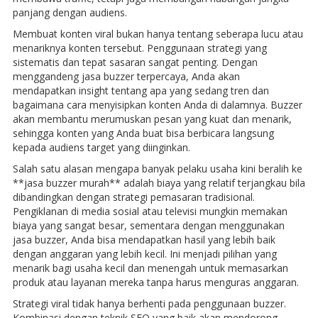
panjang dengan audiens.
Membuat konten viral bukan hanya tentang seberapa lucu atau
menariknya konten tersebut. Penggunaan strategi yang
sistematis dan tepat sasaran sangat penting. Dengan
menggandeng jasa buzzer terpercaya, Anda akan
mendapatkan insight tentang apa yang sedang tren dan
bagaimana cara menyisipkan konten Anda di dalamnya. Buzzer
akan membantu merumuskan pesan yang kuat dan menarik,
sehingga konten yang Anda buat bisa berbicara langsung
kepada audiens target yang diinginkan.
Salah satu alasan mengapa banyak pelaku usaha kini beralih ke
**jasa buzzer murah** adalah biaya yang relatif terjangkau bila
dibandingkan dengan strategi pemasaran tradisional.
Pengiklanan di media sosial atau televisi mungkin memakan
biaya yang sangat besar, sementara dengan menggunakan
jasa buzzer, Anda bisa mendapatkan hasil yang lebih baik
dengan anggaran yang lebih kecil. Ini menjadi pilihan yang
menarik bagi usaha kecil dan menengah untuk memasarkan
produk atau layanan mereka tanpa harus menguras anggaran.
Strategi viral tidak hanya berhenti pada penggunaan buzzer.
Kombinasi dengan teknik SEO yang baik akan mendorong