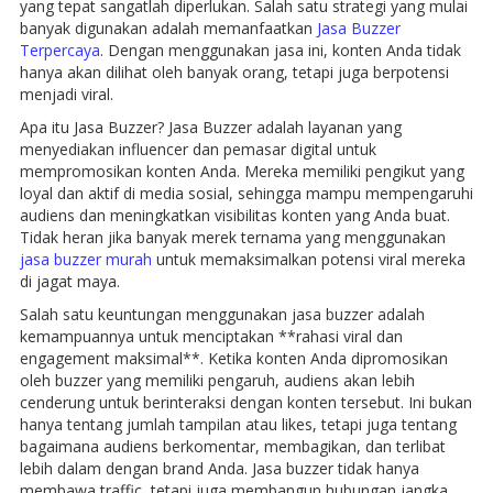
yang tepat sangatlah diperlukan. Salah satu strategi yang mulai
banyak digunakan adalah memanfaatkan
Jasa Buzzer
Terpercaya
. Dengan menggunakan jasa ini, konten Anda tidak
hanya akan dilihat oleh banyak orang, tetapi juga berpotensi
menjadi viral.
Apa itu Jasa Buzzer? Jasa Buzzer adalah layanan yang
menyediakan influencer dan pemasar digital untuk
mempromosikan konten Anda. Mereka memiliki pengikut yang
loyal dan aktif di media sosial, sehingga mampu mempengaruhi
audiens dan meningkatkan visibilitas konten yang Anda buat.
Tidak heran jika banyak merek ternama yang menggunakan
jasa buzzer murah
untuk memaksimalkan potensi viral mereka
di jagat maya.
Salah satu keuntungan menggunakan jasa buzzer adalah
kemampuannya untuk menciptakan **rahasi viral dan
engagement maksimal**. Ketika konten Anda dipromosikan
oleh buzzer yang memiliki pengaruh, audiens akan lebih
cenderung untuk berinteraksi dengan konten tersebut. Ini bukan
hanya tentang jumlah tampilan atau likes, tetapi juga tentang
bagaimana audiens berkomentar, membagikan, dan terlibat
lebih dalam dengan brand Anda. Jasa buzzer tidak hanya
membawa traffic, tetapi juga membangun hubungan jangka